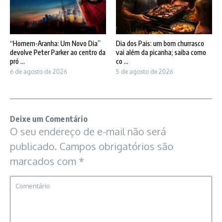
“Homem-Aranha: Um Novo Dia”
Dia dos Pais: um bom churrasco
devolve Peter Parker ao centro da
vai além da picanha; saiba como
pró ...
co ...
6 de agosto de 2026
5 de agosto de 2026
Deixe um Comentário
O seu endereço de e-mail não será
publicado.
Campos obrigatórios são
marcados com
*