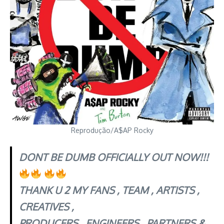
Reprodução/A$AP Rocky
DONT BE DUMB OFFICIALLY OUT NOW!!!
THANK U 2 MY FANS , TEAM , ARTISTS ,
CREATIVES ,
PRODUCERS , ENGINEERS , PARTNERS &