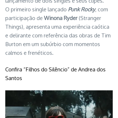
lançamento de dois singles e seus clipes.
O primeiro single lançado
Punk Rocky
, com
participação de
Winona Ryder
(Stranger
Things), apresenta uma experiência caótica
e delirante com referência das obras de Tim
Burton em um subúrbio com momentos
calmos e frenéticos.
Confira “Filhos do Silêncio” de Andrea dos
Santos