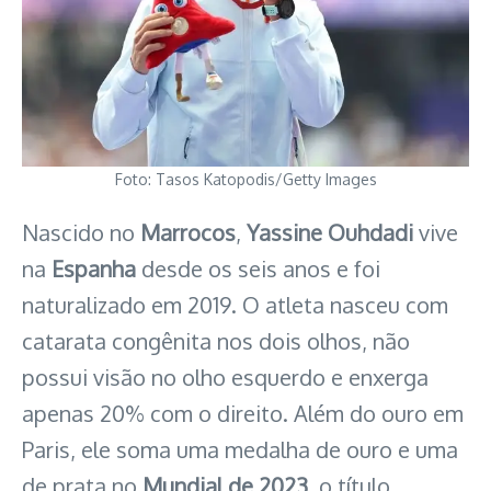
Foto: Tasos Katopodis/Getty Images
Nascido no
Marrocos
,
Yassine Ouhdadi
vive
na
Espanha
desde os seis anos e foi
naturalizado em 2019. O atleta nasceu com
catarata congênita nos dois olhos, não
possui visão no olho esquerdo e enxerga
apenas 20% com o direito. Além do ouro em
Paris, ele soma uma medalha de ouro e uma
de prata no
Mundial de 2023
, o título