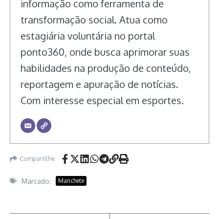
informação como ferramenta de
transformação social. Atua como
estagiária voluntária no portal
ponto360, onde busca aprimorar suas
habilidades na produção de conteúdo,
reportagem e apuração de notícias.
Com interesse especial em esportes.
Compartilhe
Marcado:
Manchete