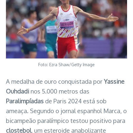
Foto: Ezra Shaw/Getty Image
A medalha de ouro conquistada por
Yassine
Ouhdadi
nos 5.000 metros das
Paralimpíadas
de Paris 2024 está sob
ameaça. Segundo o jornal espanhol Marca, o
bicampeão paralímpico testou positivo para
clostebol
, um esteroide anabolizante