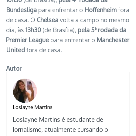
Bundesliga
para enfrentar o
Hoffenheim
fora
de casa. O
Chelsea
volta a campo no mesmo
dia, às
13h30
(de Brasília),
pela
5ª rodada da
Premier League
para enfrentar o
Manchester
United
fora de casa.
Autor
Loslayne Martins
Loslayne Martins é estudante de
Jornalismo, atualmente cursando o