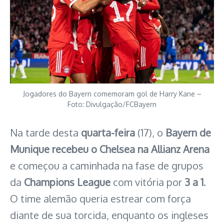
Jogadores do Bayern comemoram gol de Harry Kane –
Foto: Divulgação/FCBayern
Na tarde desta
quarta-feira
(17), o
Bayern de
Munique recebeu o Chelsea na Allianz Arena
e começou a caminhada na fase de grupos
da
Champions League
com vitória por
3 a 1
.
O time alemão queria estrear com força
diante de sua torcida, enquanto os ingleses