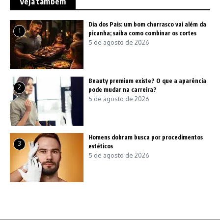
Veja também
Dia dos Pais: um bom churrasco vai além da
1
picanha; saiba como combinar os cortes
5 de agosto de 2026
Beauty premium existe? O que a aparência
2
pode mudar na carreira?
5 de agosto de 2026
Homens dobram busca por procedimentos
3
estéticos
5 de agosto de 2026