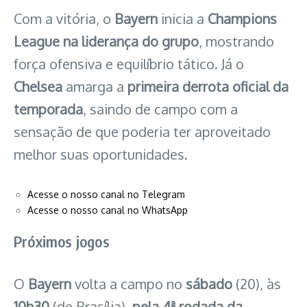
Com a vitória, o
Bayern
inicia a
Champions
League
na liderança do grupo
, mostrando
força ofensiva e equilíbrio tático. Já o
Chelsea
amarga a
primeira derrota oficial da
temporada
, saindo de campo com a
sensação de que poderia ter aproveitado
melhor suas oportunidades.
Acesse o nosso canal no Telegram
Acesse o nosso canal no WhatsApp
Próximos jogos
O
Bayern
volta a campo no
sábado
(20), às
10h30
(de Brasília),
pela 4ª rodada da