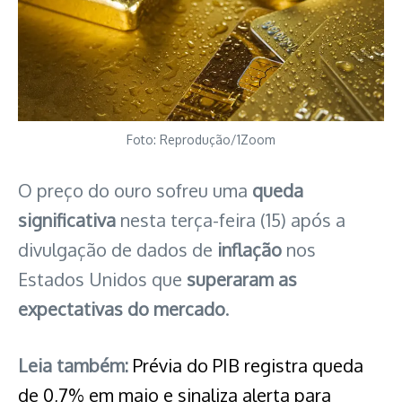
Foto: Reprodução/1Zoom
O preço do ouro sofreu uma
queda
significativa
nesta terça-feira (15) após a
divulgação de dados de
inflação
nos
Estados Unidos que
superaram as
expectativas do mercado
.
Leia também:
Prévia do PIB registra queda
de 0,7% em maio e sinaliza alerta para