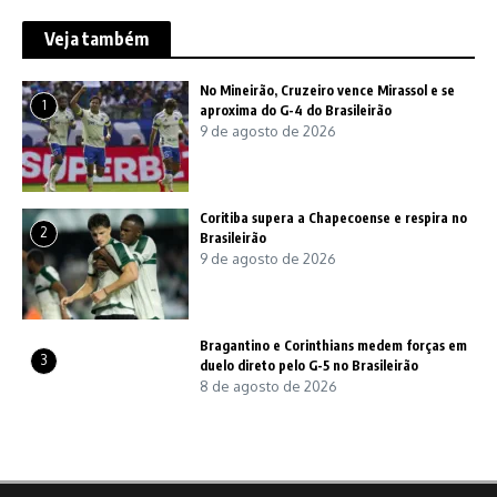
Veja também
No Mineirão, Cruzeiro vence Mirassol e se
1
aproxima do G-4 do Brasileirão
9 de agosto de 2026
Coritiba supera a Chapecoense e respira no
2
Brasileirão
9 de agosto de 2026
Bragantino e Corinthians medem forças em
3
duelo direto pelo G-5 no Brasileirão
8 de agosto de 2026