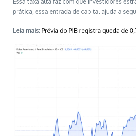
Essa taxa alta faz com que investidores est
prática, essa entrada de capital ajuda a s
Leia mais:
Prévia do PIB registra queda de 0