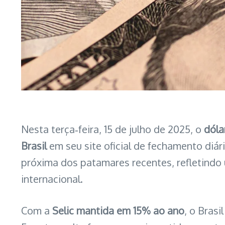
Nesta terça‑feira, 15 de julho de 2025, o
dóla
Brasil
em seu site oficial de fechamento diár
próxima dos patamares recentes, refletindo
internacional.
Com a
Selic mantida em 15% ao ano
, o Brasi