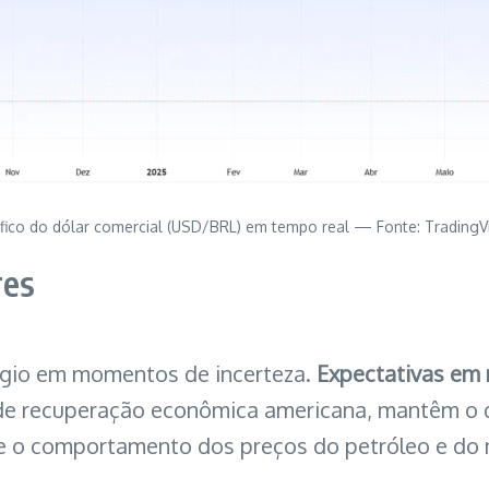
fico do dólar comercial (USD/BRL) em tempo real — Fonte: TradingV
res
úgio em momentos de incerteza.
Expectativas em 
de recuperação econômica americana, mantêm o dó
 e o comportamento dos preços do petróleo e do 