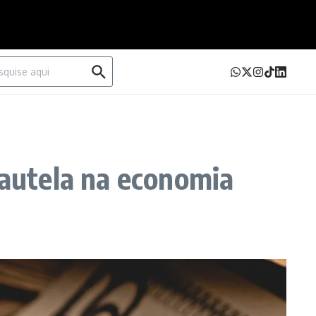
urar por:
cautela na economia