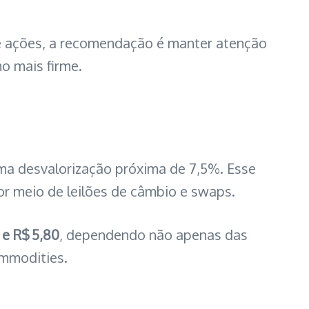
de ações, a recomendação é manter atenção
o mais firme.
uma desvalorização próxima de 7,5%. Esse
or meio de leilões de câmbio e swaps.
 e R$ 5,80
, dependendo não apenas das
mmodities.