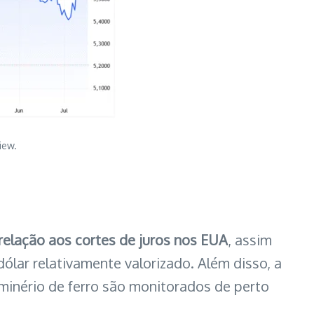
iew.
relação aos cortes de juros nos EUA
, assim
lar relativamente valorizado. Além disso, a
minério de ferro são monitorados de perto