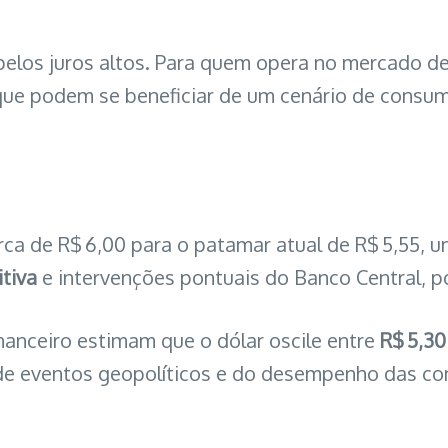
 pelos juros altos. Para quem opera no mercado 
ue podem se beneficiar de um cenário de consum
rca de R$ 6,00 para o patamar atual de R$ 5,55, 
itiva
e intervenções pontuais do Banco Central, p
inanceiro estimam que o dólar oscile entre
R$ 5,30
e eventos geopolíticos e do desempenho das co