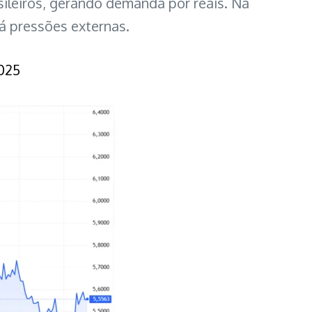
sileiros, gerando demanda por reais. Na
á pressões externas.
2025