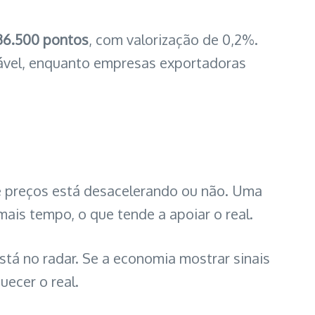
36.500 pontos
, com valorização de 0,2%.
rável, enquanto empresas exportadoras
.
a de preços está desacelerando ou não. Uma
ais tempo, o que tende a apoiar o real.
stá no radar. Se a economia mostrar sinais
uecer o real.