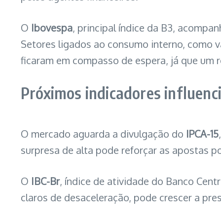
O
Ibovespa
, principal índice da B3, acompa
Setores ligados ao consumo interno, como v
ficaram em compasso de espera, já que um re
Próximos indicadores influenc
O mercado aguarda a divulgação do
IPCA-15
surpresa de alta pode reforçar as apostas p
O
IBC-Br
, índice de atividade do Banco Cen
claros de desaceleração, pode crescer a pres