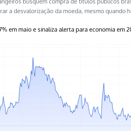
rangeiros busquem compra de títulos públicos bra
egurar a desvalorização da moeda, mesmo quando h
,7% em maio e sinaliza alerta para economia em 