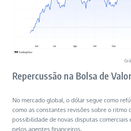
Grá
Repercussão na Bolsa de Valo
No mercado global, o dólar segue como ref
como as constantes revisões sobre o ritmo 
possibilidade de novas disputas comerciais
pelos agentes financeiros.