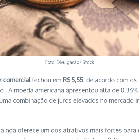
Foto: Divulgação/iStock
r comercial
fechou em
R$ 5,55
, de acordo com os
io . A moeda americana apresentou alta de 0,36% 
 uma combinação de juros elevados no mercado int
l ainda oferece um dos atrativos mais fortes para