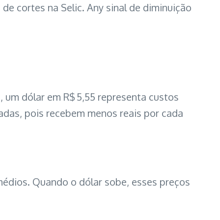
 de cortes na Selic. Any sinal de diminuição
 um dólar em R$ 5,55 representa custos
tadas, pois recebem menos reais por cada
emédios. Quando o dólar sobe, esses preços