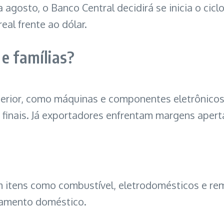
 agosto, o Banco Central decidirá se inicia o ciclo
eal frente ao dólar.
 e famílias?
rior, como máquinas e componentes eletrônicos,
 finais. Já exportadores enfrentam margens aper
 em itens como combustível, eletrodomésticos e r
çamento doméstico.