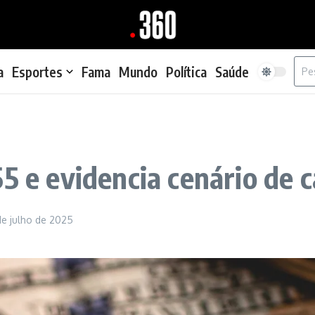
Proc
a
Esportes
Fama
Mundo
Política
Saúde
55 e evidencia cenário de 
de julho de 2025