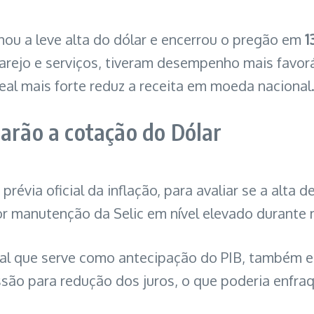
nhou a leve alta do dólar e encerrou o pregão em
1
arejo e serviços, tiveram desempenho mais favo
al mais forte reduz a receita em moeda nacional
iarão a cotação do Dólar
, prévia oficial da inflação, para avaliar se a alt
or manutenção da Selic em nível elevado durante m
tral que serve como antecipação do PIB, também e
são para redução dos juros, o que poderia enfraq