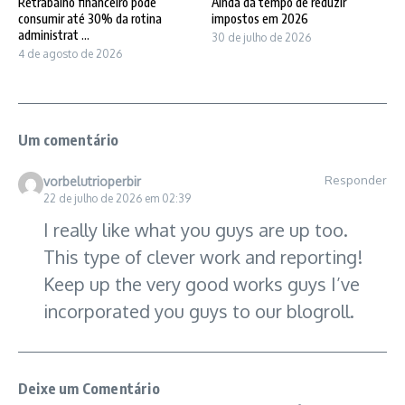
Retrabalho financeiro pode
Ainda dá tempo de reduzir
consumir até 30% da rotina
impostos em 2026
administrat ...
30 de julho de 2026
4 de agosto de 2026
Um comentário
Responder
vorbelutrioperbir
22 de julho de 2026 em 02:39
I really like what you guys are up too.
This type of clever work and reporting!
Keep up the very good works guys I’ve
incorporated you guys to our blogroll.
Deixe um Comentário