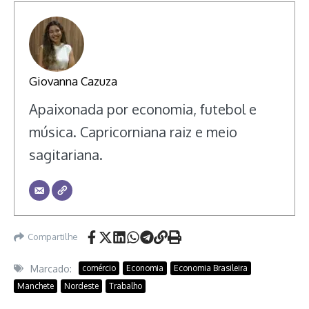
Giovanna Cazuza
Apaixonada por economia, futebol e
música. Capricorniana raiz e meio
sagitariana.
Compartilhe
Marcado:
comércio
Economia
Economia Brasileira
Manchete
Nordeste
Trabalho