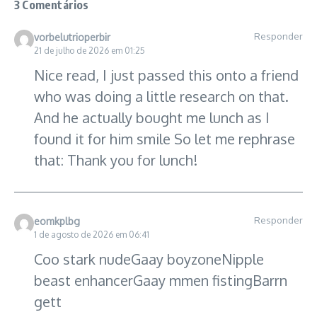
3 Comentários
Responder
vorbelutrioperbir
21 de julho de 2026 em 01:25
Nice read, I just passed this onto a friend
who was doing a little research on that.
And he actually bought me lunch as I
found it for him smile So let me rephrase
that: Thank you for lunch!
Responder
eomkplbg
1 de agosto de 2026 em 06:41
Coo stark nudeGaay boyzoneNipple
beast enhancerGaay mmen fistingBarrn
gett