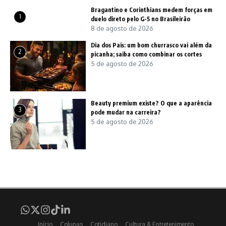
Bragantino e Corinthians medem forças em
1
duelo direto pelo G-5 no Brasileirão
8 de agosto de 2026
Dia dos Pais: um bom churrasco vai além da
2
picanha; saiba como combinar os cortes
5 de agosto de 2026
Beauty premium existe? O que a aparência
3
pode mudar na carreira?
5 de agosto de 2026
Início
Colunas
Cotidiano
Cultura & Entretenimento