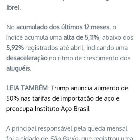
Ibre)
.
No
acumulado dos
últimos 12 meses
, o
índice acumula uma
alta de 5,11%
, abaixo dos
5,92%
registrados até abril, indicando uma
desaceleração
no ritmo de crescimento dos
aluguéis
.
LEIA TAMBÉM
:
Trump anuncia aumento de
50% nas tarifas de importação de aço e
preocupa Instituto Aço Brasil
A principal responsável pela queda mensal
foi a cidade de
São Paulo
, que registrou uma