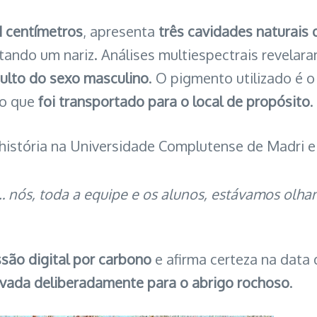
1 centímetros
, apresenta
três cavidades naturais
tando um nariz. Análises multiespectrais revela
dulto do sexo masculino
. O pigmento utilizado é 
do que
foi transportado para o local de propósito
.
-história na Universidade Complutense de Madri e
… nós, toda a equipe e os alunos, estávamos olh
são digital por carbono
e afirma certeza na data 
levada deliberadamente para o abrigo rochoso
.