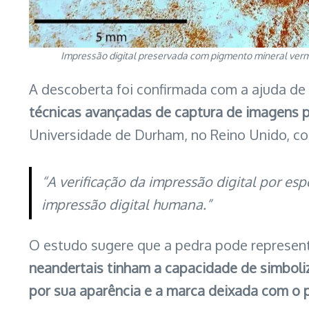
Impressão digital preservada com pigmento mineral verme
A descoberta foi confirmada com a ajuda de
técnicas avançadas de captura de imagens pa
Universidade de Durham, no Reino Unido, c
“A verificação da impressão digital por es
impressão digital humana.”
O estudo sugere que a pedra pode represen
neandertais tinham a capacidade de simboli
por sua aparência e a marca deixada com o 