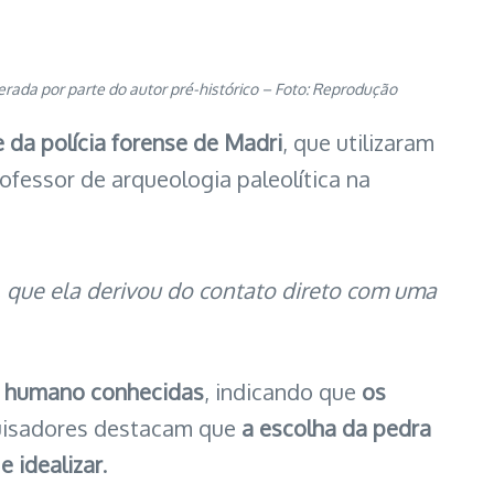
rada por parte do autor pré-histórico – Foto: Reprodução
 da polícia forense de Madri
, que utilizaram
rofessor de arqueologia paleolítica na
a, que ela derivou do contato direto com uma
o humano conhecidas
, indicando que
os
uisadores destacam que
a escolha da pedra
 idealizar
.