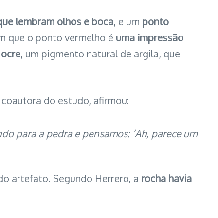
 que lembram olhos e boca
, e um
ponto
ram que o ponto vermelho é
uma impressão
o
ocre
, um pigmento natural de argila, que
 coautora do estudo, afirmou:
ando para a pedra e pensamos: ‘Ah, parece um
do artefato. Segundo Herrero, a
rocha havia