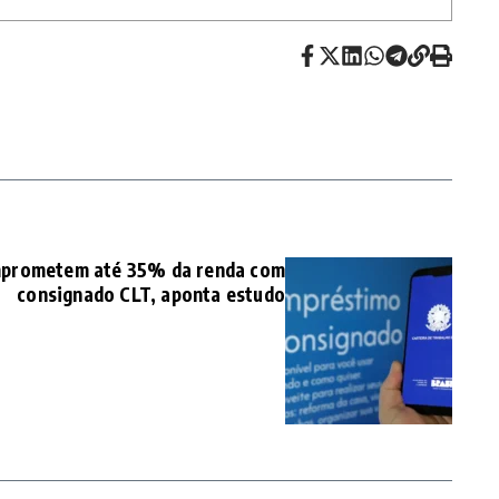
mprometem até 35% da renda com
consignado CLT, aponta estudo