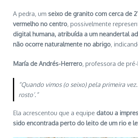
A pedra, um
seixo de granito com cerca de 2
vermelho no centro
, possivelmente represen
digital humana, atribuída a um neandertal a
não ocorre naturalmente no abrigo
, indican
María de Andrés-Herrero
, professora de pré
“Quando vimos (o seixo) pela primeira vez
rosto’.”
Ela acrescentou que a equipe
datou a impres
sido encontrada perto do leito de um rio e 