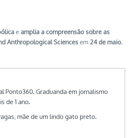
ólica
e
amplia a compreensão sobre as
nd Anthropological Sciences
em
24 de maio
.
rtal Ponto360. Graduanda em jornalismo
s de 1 ano.
vagas, mãe de um lindo gato preto.