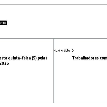
anito
Next Article
sta quinta-feira (5) pelas
Trabalhadores co
 2026