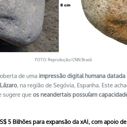
FOTO: Reprodução/CNN Brasil
coberta de uma
impressão digital humana datada
 Lázaro
, na região de Segóvia, Espanha. Este ac
 sugere que
os neandertais possuíam capacidade
S$ 5 Bilhões para expansão da xAI, com apoio de