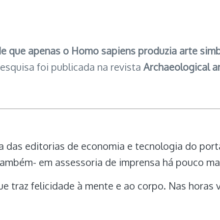
 de que apenas o Homo sapiens produzia arte simb
pesquisa foi publicada na revista
Archaeological a
ra das editorias de economia e tecnologia do po
-também- em assessoria de imprensa há pouco mai
e traz felicidade à mente e ao corpo. Nas horas 