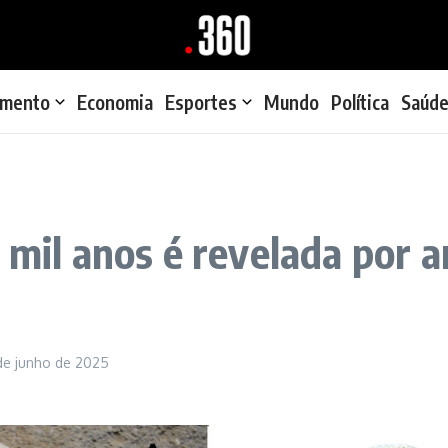
imento
Economia
Esportes
Mundo
Política
Saúd
3 mil anos é revelada por
de junho de 2025