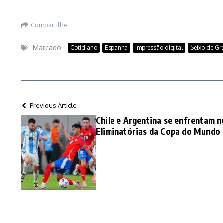
Compartilhe
Marcado:
Cotidiano
Espanha
Impressão digital
Seixo de Gr
Previous Article
Chile e Argentina se enfrentam ne
Eliminatórias da Copa do Mundo