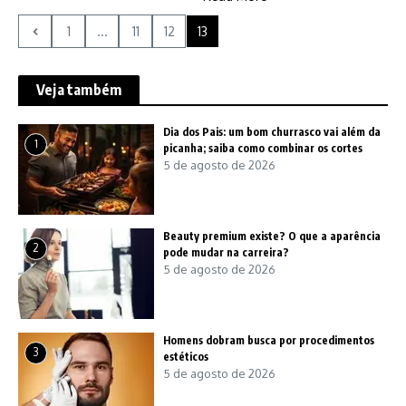
1
...
11
12
13
Veja também
Dia dos Pais: um bom churrasco vai além da
1
picanha; saiba como combinar os cortes
5 de agosto de 2026
Beauty premium existe? O que a aparência
2
pode mudar na carreira?
5 de agosto de 2026
Homens dobram busca por procedimentos
3
estéticos
5 de agosto de 2026