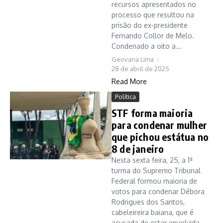
recursos apresentados no
processo que resultou na
prisão do ex-presidente
Fernando Collor de Melo.
Condenado a oito a...
Geovana Lima
28 de abril de 2025
Read More
Política
STF forma maioria
para condenar mulher
que pichou estátua no
8 de janeiro
Nesta sexta feira, 25, a 1ª
turma do Supremo Tribunal
Federal formou maioria de
votos para condenar Débora
Rodrigues dos Santos,
cabeleireira baiana, que é
acusada de estar envolvida