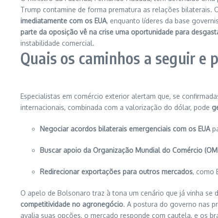
Trump contamine de forma prematura as relações bilaterais.
O
imediatamente com os EUA
, enquanto líderes da base governi
parte da oposição vê na crise uma oportunidade para desgast
instabilidade comercial.
Quais os caminhos a seguir e p
Especialistas em comércio exterior alertam que, se confirmad
internacionais, combinada com a valorização do dólar, pode
ge
Negociar acordos bilaterais emergenciais com os EUA
pa
Buscar apoio da Organização Mundial do Comércio (OM
Redirecionar exportações para outros mercados
, como 
O apelo de Bolsonaro traz à tona um cenário que já vinha se
competitividade no agronegócio
. A postura do governo nas p
avalia suas opções, o mercado responde com cautela, e os bra