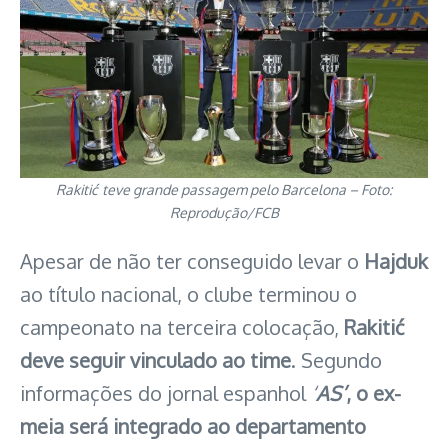
Rakitić
teve grande passagem pelo Barcelona – Foto:
Reprodução/FCB
Apesar de não ter conseguido levar o
Hajduk
ao título nacional, o clube terminou o
campeonato na terceira colocação,
Rakitić
deve seguir vinculado ao time
. Segundo
informações do jornal espanhol
‘
AS’
, o ex-
meia será integrado ao departamento