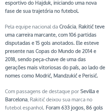
esportivo do Hajduk, iniciando uma nova
fase de sua trajetória no futebol.
Pela equipe nacional da
Croácia
,
Rakitić teve
uma carreira marcante, com 106 partidas
disputadas e 15 gols anotados. Ele esteve
presente nas Copas do Mundo de 2014 e
2018, sendo peça-chave de uma das
gerações mais vitoriosas do país, ao lado de
nomes como Modrić, Mandzukić e Perisić.
Com passagens de destaque por
Sevilla e
Barcelona
, Rakitić deixou sua marca no
futebol espanhol.
Foram 633 jogos, 86 gols