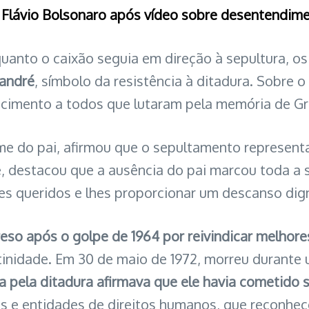
om Flávio Bolsonaro após vídeo sobre desentendi
quanto o caixão seguia em direção à sepultura, o
andré
, símbolo da resistência à ditadura. Sobre 
decimento a todos que lutaram pela memória de Gr
e do pai, afirmou que o sepultamento represent
estacou que a ausência do pai marcou toda a su
s queridos e lhes proporcionar um descanso dig
eso após o golpe de 1964 por reivindicar melhor
estinidade. Em 30 de maio de 1972, morreu durant
da pela ditadura afirmava que ele havia cometido s
icos e entidades de direitos humanos, que reconh