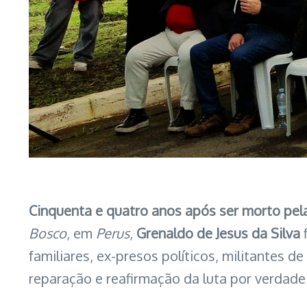
Cinquenta e quatro anos após ser morto pela 
Bosco
, em
Perus
,
Grenaldo de Jesus da Silva
f
familiares, ex-presos políticos, militante
reparação e reafirmação da luta por verdade 