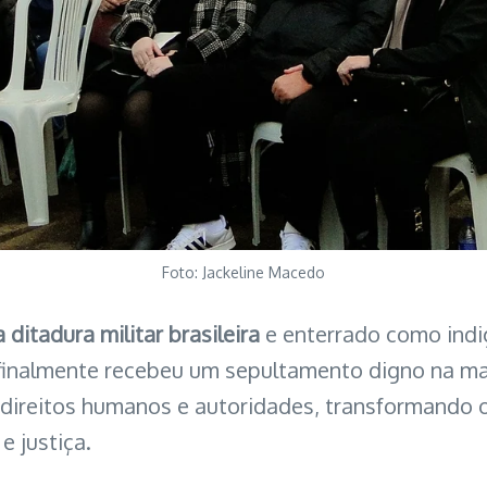
Foto: Jackeline Macedo
ditadura militar brasileira
e enterrado como indi
inalmente recebeu um sepultamento digno na manh
s de direitos humanos e autoridades, transforman
e justiça.