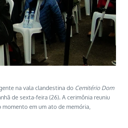
gente na vala clandestina do
Cemitério Dom
ã de sexta-feira (26). A cerimônia reuniu
do o momento em um ato de memória,