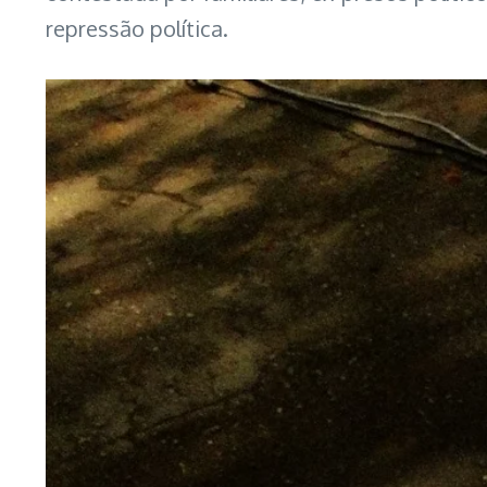
repressão política.