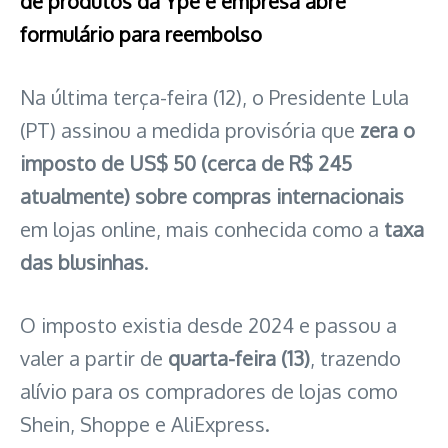
de produtos da Ypê e empresa abre
formulário para reembolso
Na última terça-feira (12), o Presidente Lula
(PT) assinou a medida provisória que
zera o
imposto de US$ 50 (cerca de R$ 245
atualmente) sobre compras internacionais
em lojas online, mais conhecida como a
taxa
das blusinhas
.
O imposto existia desde 2024 e passou a
valer a partir de
quarta-feira (13)
, trazendo
alívio para os compradores de lojas como
Shein, Shoppe e AliExpress.