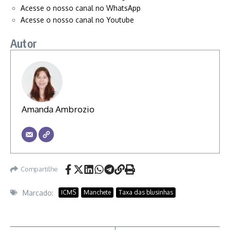
Acesse o nosso canal no WhatsApp
Acesse o nosso canal no Youtube
Autor
Amanda Ambrozio
Compartilhe
Marcado:
ICMS
Manchete
Taxa das blusinhas