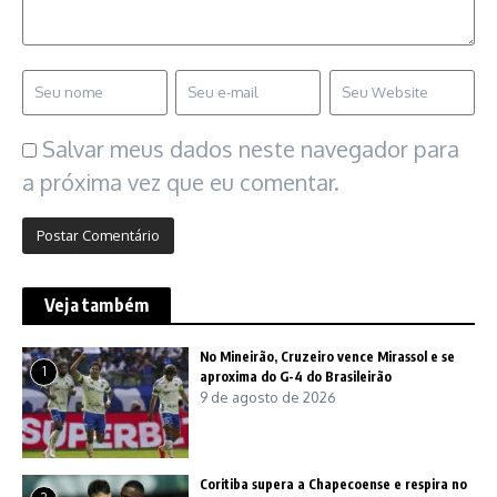
Salvar meus dados neste navegador para
a próxima vez que eu comentar.
Veja também
No Mineirão, Cruzeiro vence Mirassol e se
1
aproxima do G-4 do Brasileirão
9 de agosto de 2026
Coritiba supera a Chapecoense e respira no