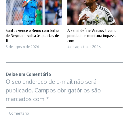
Santos vence o Remo com brilho
Arsenal define Vinicius Jr como
de Neymar e volta às quartas de
prioridade e monitora impasse
fi ...
com ...
5 de agosto de 2026
4 de agosto de 2026
Deixe um Comentário
O seu endereço de e-mail não será
publicado.
Campos obrigatórios são
marcados com
*