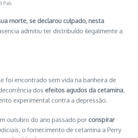
l País
ua morte, se declarou culpado, nesta
lasencia admitiu ter distribuído ilegalmente a
le foi encontrado sem vida na banheira de
 decorrência dos
efeitos agudos da cetamina
,
ento experimental contra a depressão.
o em outubro do ano passado por
conspirar
iciais, o fornecimento de cetamina a Perry