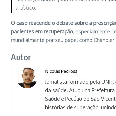
artístico.
O caso reacende o debate sobre a prescrição
pacientes em recuperação
, especialmente ce
mundialmente por seu papel como Chandler 
Autor
Nicolas Pedrosa
Jornalista formado pela UNIP,
da saúde. Atuou na Prefeitur
Saúde e Pecúlio de São Vicent
histórias de superação, unindo