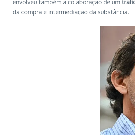
envolveu também a colaboração de um
traf
da compra e intermediação da substância.