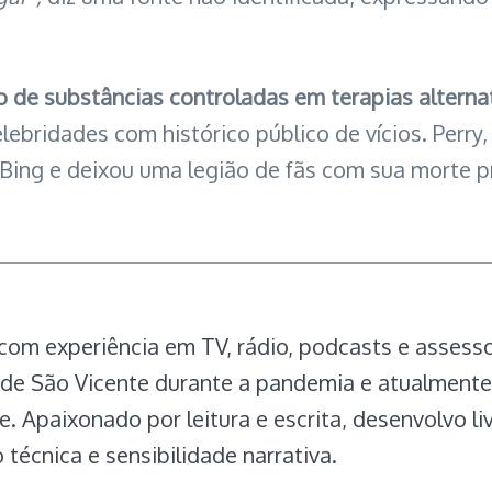
 de substâncias controladas em terapias alternat
lebridades com histórico público de vícios. Perry
Bing e deixou uma legião de fãs com sua morte 
 com experiência em TV, rádio, podcasts e assess
a de São Vicente durante a pandemia e atualment
e. Apaixonado por leitura e escrita, desenvolvo l
 técnica e sensibilidade narrativa.