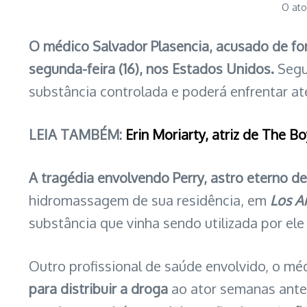
O ato
O médico Salvador Plasencia, acusado de fo
segunda-feira (16), nos Estados Unidos.
Segu
substância controlada e poderá enfrentar a
LEIA TAMBÉM:
Erin Moriarty, atriz de The B
A tragédia envolvendo Perry, astro eterno d
hidromassagem de sua residência, em
Los A
substância que vinha sendo utilizada por e
Outro profissional de saúde envolvido, o m
para distribuir a droga
ao ator semanas antes