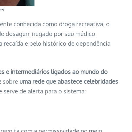
net
ente conhecida como droga recreativa, o
 de dosagem negado por seu médico
la recaída e pelo histórico de dependência
es e intermediários ligados ao mundo do
uz sobre
uma rede que abastece celebridades
e serve de alerta para o sistema:
 revolta com a permissividade no meio