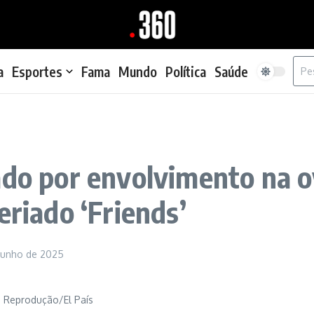
Proc
a
Esportes
Fama
Mundo
Política
Saúde
pado por envolvimento na
eriado ‘Friends’
 junho de 2025