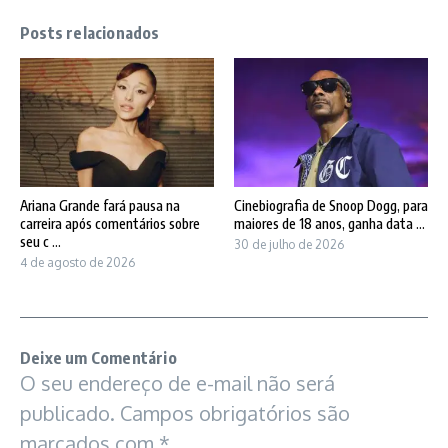
Posts relacionados
Ariana Grande fará pausa na
Cinebiografia de Snoop Dogg, para
carreira após comentários sobre
maiores de 18 anos, ganha data ...
seu c ...
30 de julho de 2026
4 de agosto de 2026
Deixe um Comentário
O seu endereço de e-mail não será
publicado.
Campos obrigatórios são
marcados com
*