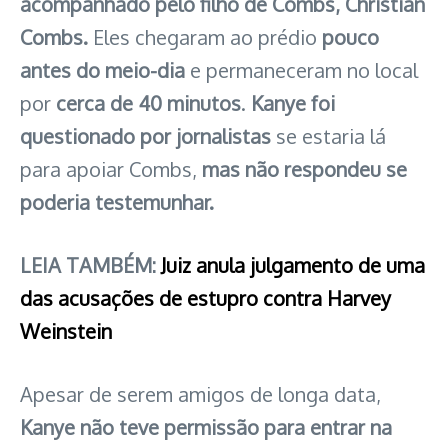
acompanhado pelo filho de Combs, Christian
Combs.
Eles chegaram ao prédio
pouco
antes do meio-dia
e permaneceram no local
por
cerca de 40 minutos
.
Kanye foi
questionado por jornalistas
se estaria lá
para apoiar Combs,
mas não respondeu se
poderia testemunhar.
LEIA TAMBÉM:
Juiz anula julgamento de uma
das acusações de estupro contra Harvey
Weinstein
Apesar de serem amigos de longa data,
Kanye não teve permissão para entrar na