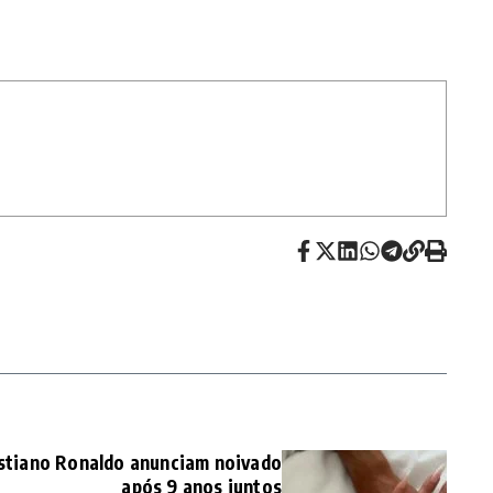
istiano Ronaldo anunciam noivado
após 9 anos juntos