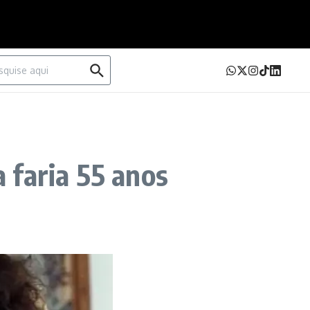
urar por:
a faria 55 anos