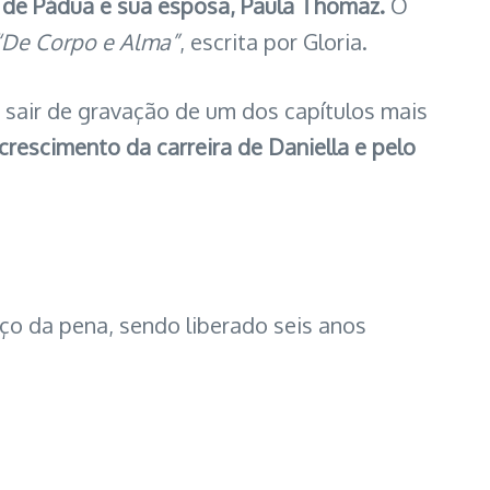
 de Pádua e sua esposa, Paula Thomaz.
O
“De Corpo e Alma”
, escrita por Gloria.
 sair de gravação de um dos capítulos mais
 crescimento da carreira de Daniella e pelo
o da pena, sendo liberado seis anos