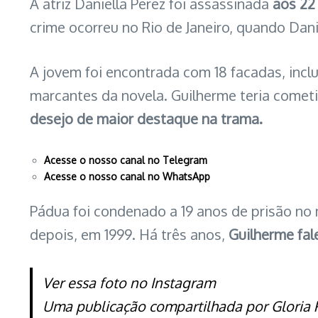
A atriz Daniella Perez foi assassinada
aos 22
crime ocorreu no Rio de Janeiro, quando Dan
A jovem foi encontrada com 18 facadas, incl
marcantes da novela. Guilherme teria comet
desejo de maior destaque na trama.
Acesse o nosso canal no Telegram
Acesse o nosso canal no WhatsApp
Pádua foi condenado a 19 anos de prisão no
depois, em 1999. Há três anos,
Guilherme fal
Ver essa foto no Instagram
Uma publicação compartilhada por Gloria P