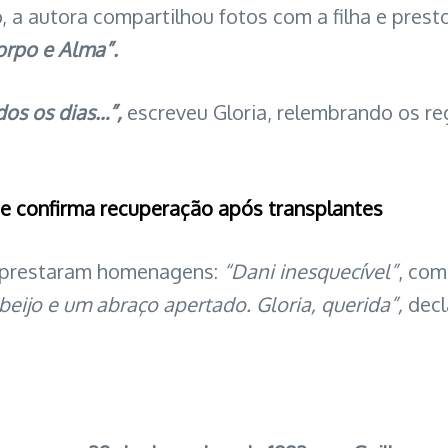
 a autora compartilhou fotos com a filha e prest
orpo e Alma”.
dos os dias…”,
escreveu Gloria, relembrando os reg
 e confirma recuperação após transplantes
m prestaram homenagens:
“Dani inesquecível”
, co
eijo e um abraço apertado. Gloria, querida”,
decl