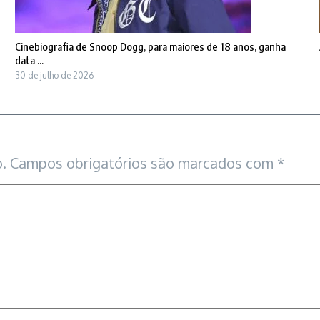
Cinebiografia de Snoop Dogg, para maiores de 18 anos, ganha
data ...
30 de julho de 2026
.
Campos obrigatórios são marcados com
*