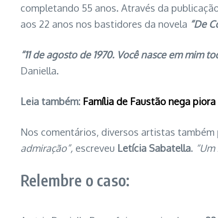
completando 55 anos. Através da publicação,
aos 22 anos nos bastidores da novela
“De C
“11 de agosto de 1970. Você nasce em mim to
Daniella.
Leia também:
Família de Faustão nega piora
Nos comentários, diversos artistas també
admiração”,
escreveu
Letícia Sabatella
.
“Um b
Relembre o caso: