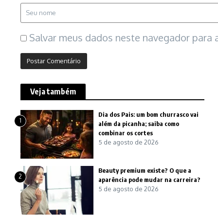
Salvar meus dados neste navegador para a
Veja também
Dia dos Pais: um bom churrasco vai
1
além da picanha; saiba como
combinar os cortes
5 de agosto de 2026
Beauty premium existe? O que a
2
aparência pode mudar na carreira?
5 de agosto de 2026