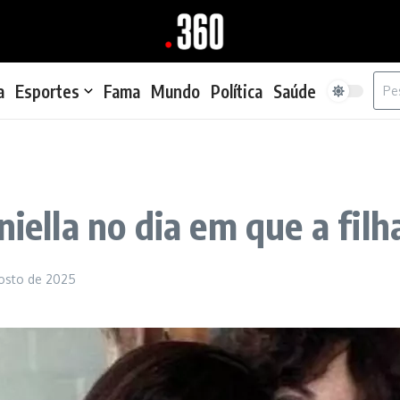
Proc
a
Esportes
Fama
Mundo
Política
Saúde
iella no dia em que a filh
gosto de 2025