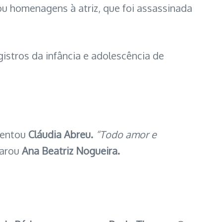
ou homenagens à atriz, que foi assassinada
istros da infância e adolescência de
mentou
Cláudia Abreu.
“Todo amor e
arou
Ana Beatriz Nogueira.