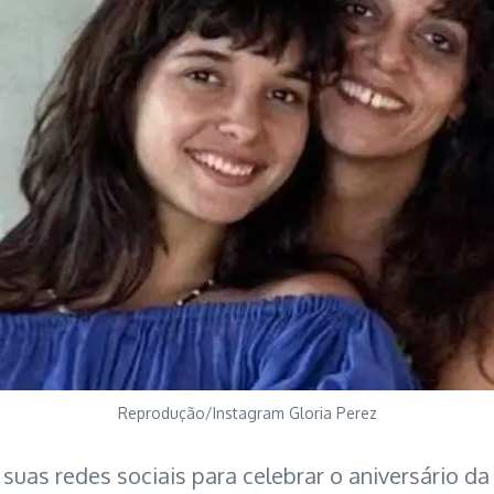
Reprodução/Instagram Gloria Perez
 suas redes sociais para celebrar o aniversário da 