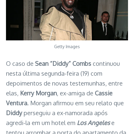
Getty Images
O caso de
Sean “Diddy” Combs
continuou
nesta última segunda-feira (19) com
depoimentos de novas testemunhas, entre
elas,
Kerry Morgan
, ex-amiga de
Cassie
Ventura
. Morgan afirmou em seu relato que
Diddy
perseguiu a ex-namorada após
agredi-la em um hotel em
Los Angeles
e
tentou arrombar a porta do apartamento da