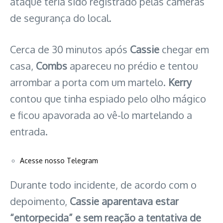
ataque teria sido registrado pelas câmeras
de segurança do local.
Cerca de 30 minutos após
Cassie
chegar em
casa,
Combs
apareceu no prédio e tentou
arrombar a porta com um martelo.
Kerry
contou que tinha espiado pelo olho mágico
e ficou apavorada ao vê-lo martelando a
entrada.
Acesse nosso Telegram
Durante todo incidente, de acordo com o
depoimento,
Cassie aparentava estar
“entorpecida” e sem reação a tentativa de