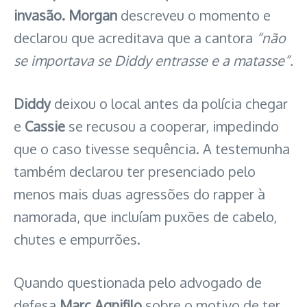
invasão. Morgan
descreveu o momento e
declarou que acreditava que a cantora
“não
se importava se Diddy entrasse e a matasse”.
Diddy
deixou o local antes da polícia chegar
e
Cassie
se recusou a cooperar, impedindo
que o caso tivesse sequência. A testemunha
também declarou ter presenciado pelo
menos mais duas agressões do rapper à
namorada, que incluíam puxões de cabelo,
chutes e empurrões.
Quando questionada pelo advogado de
defesa
Marc Agnifilo
sobre o motivo de ter