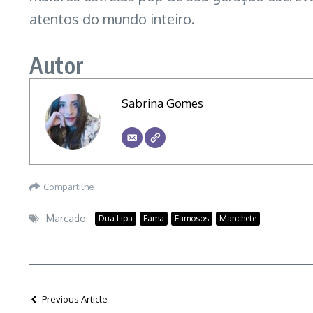
atentos do mundo inteiro.
Autor
Sabrina Gomes
Compartilhe
Marcado:
Dua Lipa
Fama
Famosos
Manchete
Previous Article