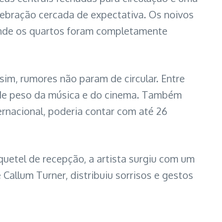
ebração cercada de expectativa. Os noivos
, onde os quartos foram completamente
im, rumores não param de circular. Entre
s de peso da música e do cinema. Também
rnacional, poderia contar com até 26
quetel de recepção, a artista surgiu com um
Callum Turner, distribuiu sorrisos e gestos