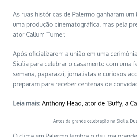
As ruas históricas de Palermo ganharam um br
uma produção cinematográfica, mas pela pr
ator Callum Turner.
Após oficializarem a união em uma cerimônia
Sicília para celebrar o casamento com uma f
semana, paparazzi, jornalistas e curiosos a
preparam para receber centenas de convidad
Leia mais:
Anthony Head, ator de ‘Buffy, a C
Antes da grande celebração na Sicília, D
O clima em Palermo lembra o de uma grande e