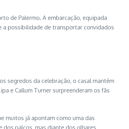
porto de Palermo. A embarcação, equipada
e a possibilidade de transportar convidados
 os segredos da celebração, o casal mantém
Lipa e Callum Turner surpreenderam os fãs
a que muitos já apontam como uma das
e dos palcos, mas diante dos olhares