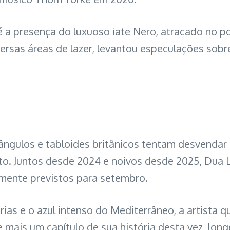
é a presença do luxuoso iate Nero, atracado no 
ersas áreas de lazer, levantou especulações sobr
ngulos e tabloides britânicos tentam desvendar
to. Juntos desde 2024 e noivos desde 2025, Dua 
lmente previstos para setembro.
árias e o azul intenso do Mediterrâneo, a artist
 mais um capítulo de sua história desta vez, long