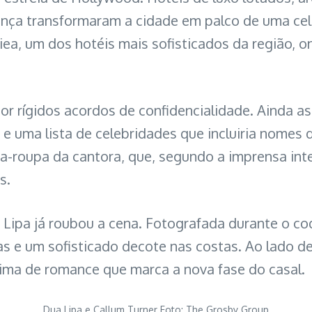
nça transformaram a cidade em palco de uma cel
giea, um dos hotéis mais sofisticados da região
 rígidos acordos de confidencialidade. Ainda ass
s e uma lista de celebridades que incluiria nome
-roupa da cantora, que, segundo a imprensa inte
s.
 Lipa já roubou a cena. Fotografada durante o co
 e um sofisticado decote nas costas. Ao lado de 
lima de romance que marca a nova fase do casal.
Dua Lipa e Callum Turner Foto: The Grosby Group