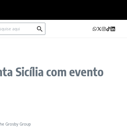
urar por:
a Sicília com evento
The Grosby Group