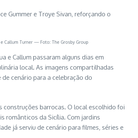
ace Gummer e Troye Sivan, reforçando o
 e Callum Turner — Foto: The Grosby Group
 Dua e Callum passaram alguns dias em
ulinária local. As imagens compartilhadas
 de cenário para a celebração do
construções barrocas. O local escolhido foi
s românticos da Sicília. Com jardins
ade já serviu de cenário para filmes, séries e