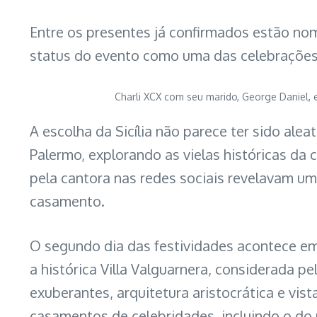
Entre os presentes já confirmados estão no
status do evento como uma das celebrações
Charli XCX com seu marido, George Daniel
A escolha da Sicília não parece ter sido al
Palermo, explorando as vielas históricas da 
pela cantora nas redes sociais revelavam um
casamento.
O segundo dia das festividades acontece em
a histórica Villa Valguarnera, considerada p
exuberantes, arquitetura aristocrática e vist
casamentos de celebridades, incluindo o d