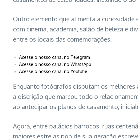
Outro elemento que alimenta a curiosidade 
com cinema, academia, salão de beleza e div
entre os locais das comemorações.
Acesse o nosso canal no Telegram
Acesse o nosso canal no WhatsApp
Acesse o nosso canal no Youtube
Enquanto fotógrafos disputam os melhores â
a discrição que marcou todo o relacionamen
ao antecipar os planos de casamento, inicia
Agora, entre palácios barrocos, ruas centen
maiores estrelas pop de sua geração escreve