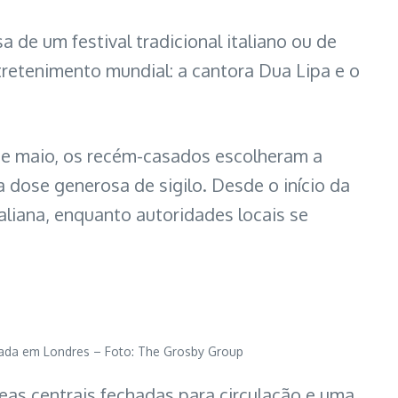
 de um festival tradicional italiano ou de
etenimento mundial: a cantora Dua Lipa e o
 de maio, os recém-casados escolheram a
 dose generosa de sigilo. Desde o início da
liana, enquanto autoridades locais se
rvada em Londres – Foto: The Grosby Group
eas centrais fechadas para circulação e uma