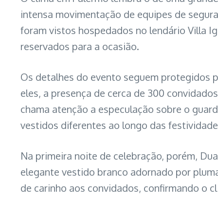
intensa movimentação de equipes de segura
foram vistos hospedados no lendário Villa I
reservados para a ocasião.
Os detalhes do evento seguem protegidos por
eles, a presença de cerca de 300 convidado
chama atenção a especulação sobre o guarda
vestidos diferentes ao longo das festividade
Na primeira noite de celebração, porém, Dua
elegante vestido branco adornado por plumas
de carinho aos convidados, confirmando o c