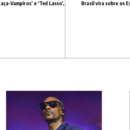
Caça-Vampiros’ e ‘Ted Lasso’,
Brasil vira sobre os 