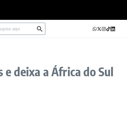
urar por:
 e deixa a África do Sul