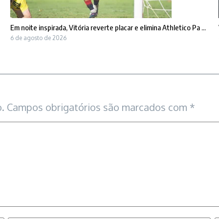
Em noite inspirada, Vitória reverte placar e elimina Athletico Pa ...
6 de agosto de 2026
.
Campos obrigatórios são marcados com
*