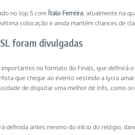
tado no top 5 com
Ítalo Ferreira
, atualmente na qu
sétima colocação e ainda mantém chances de class
WSL foram divulgadas
importantes no formato do Finals, que definirá
surfista que chegar ao evento vestindo a lycra am
cessidade de disputar uma melhor de três, como oc
erá definida antes mesmo do início do relógio, da