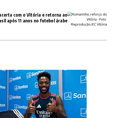
certa com o Vitória e retorna ao
asil após 11 anos no futebol árabe