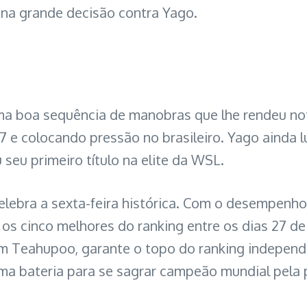
 na grande decisão contra Yago.
ma boa sequência de manobras que lhe rendeu no
 e colocando pressão no brasileiro. Yago ainda l
 seu primeiro título na elite da WSL.
lebra a sexta-feira histórica. Com o desempenho
 os cinco melhores do ranking entre os dias 27 de 
, em Teahupoo, garante o topo do ranking indepen
 uma bateria para se sagrar campeão mundial pela 