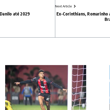
Next Article
Danilo até 2029
Ex-Corinthians, Romarinho a
Br