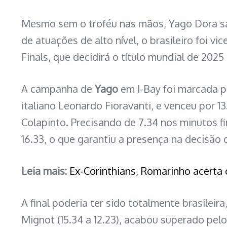
Mesmo sem o troféu nas mãos, Yago Dora sa
de atuações de alto nível, o brasileiro foi 
Finals, que decidirá o título mundial de 2025 
A campanha de
Yago
em J-Bay foi marcada p
italiano Leonardo Fioravanti, e venceu por 13
Colapinto. Precisando de 7.34 nos minutos f
16.33, o que garantiu a presença na decisão 
Leia mais:
Ex-Corinthians, Romarinho acerta c
A final poderia ter sido totalmente brasileir
Mignot (15.34 a 12.23), acabou superado pelo