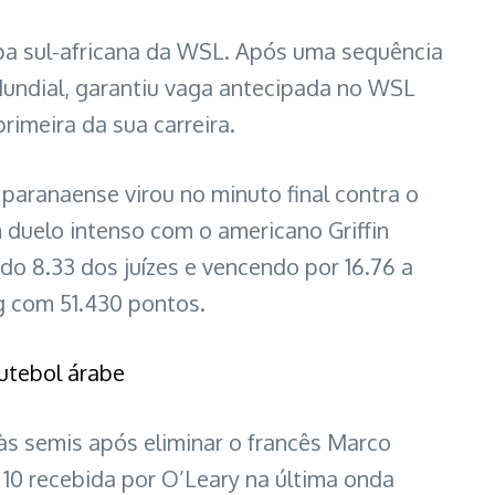
pa sul-africana da WSL. Após uma sequência
 Mundial, garantiu vaga antecipada no WSL
primeira da sua carreira.
o paranaense virou no minuto final contra o
 duelo intenso com o americano Griffin
do 8.33 dos juízes e vencendo por 16.76 a
ng com 51.430 pontos.
futebol árabe
s semis após eliminar o francês Marco
 10 recebida por O’Leary na última onda