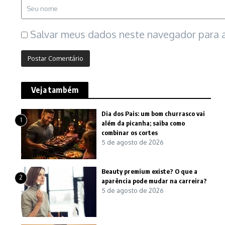
Salvar meus dados neste navegador para a
Veja também
Dia dos Pais: um bom churrasco vai
1
além da picanha; saiba como
combinar os cortes
5 de agosto de 2026
Beauty premium existe? O que a
2
aparência pode mudar na carreira?
5 de agosto de 2026