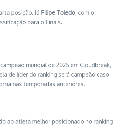
arta posição. Já
Filipe Toledo
, com o
ificação para o Finals.
 o campeão mundial de 2025 em Cloudbreak,
arela de líder do ranking será campeão caso
orria nas temporadas anteriores.
ndo ao atleta melhor posicionado no ranking