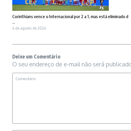
Corinthians vence o Internacional por 2 a 1, mas está eliminado d
...
6 de agosto de 2026
Deixe um Comentário
O seu endereço de e-mail não será publicado