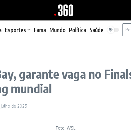
Proc
a
Esportes
Fama
Mundo
Política
Saúde
ay, garante vaga no Finals
ng mundial
e julho de 2025
Foto: WSL