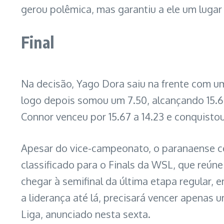
gerou polêmica, mas garantiu a ele um lugar
Final
Na decisão, Yago Dora saiu na frente com u
logo depois somou um 7.50, alcançando 15.67
Connor venceu por 15.67 a 14.23 e conquistou
Apesar do vice-campeonato, o paranaense ce
classificado para o Finals da WSL, que reúne
chegar à semifinal da última etapa regular
a liderança até lá, precisará vencer apenas
Liga, anunciado nesta sexta.