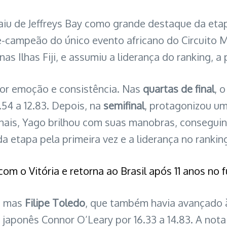
iu de Jeffreys Bay como grande destaque da eta
vice-campeão do único evento africano do Circuito
nas Ilhas Fiji, e assumiu a liderança do ranking, a 
or emoção e consistência. Nas
quartas de final
, 
.54 a 12.83. Depois, na
semifinal
, protagonizou um
inais, Yago brilhou com suas manobras, conseguin
da etapa pela primeira vez e a liderança no ranki
om o Vitória e retorna ao Brasil após 11 anos no 
a, mas
Filipe Toledo
, que também havia avançado à
 japonês Connor O’Leary por 16.33 a 14.83. A nota