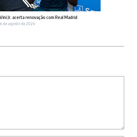
Vini Jr. acerta renovação com Real Madrid
6 de agosto de 2026