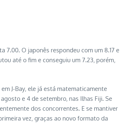
ta 7.00. O japonês respondeu com um 8.17 e
utou até o fim e conseguiu um 7.23, porém,
 em J-Bay, ele já está matematicamente
agosto e 4 de setembro, nas Ilhas Fiji. Se
dentemente dos concorrentes. E se mantiver
primeira vez, graças ao novo formato da