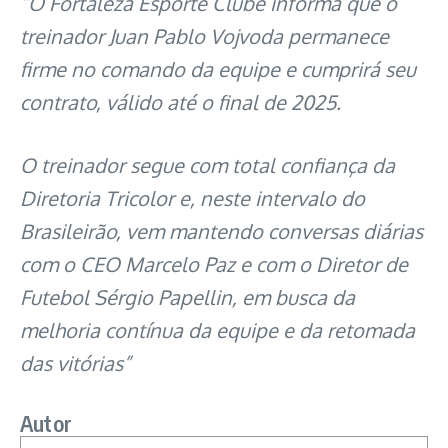
“O Fortaleza Esporte Clube informa que o
treinador Juan Pablo Vojvoda permanece
firme no comando da equipe e cumprirá seu
contrato, válido até o final de 2025.
O treinador segue com total confiança da
Diretoria Tricolor e, neste intervalo do
Brasileirão, vem mantendo conversas diárias
com o CEO Marcelo Paz e com o Diretor de
Futebol Sérgio Papellin, em busca da
melhoria contínua da equipe e da retomada
das vitórias”
Autor