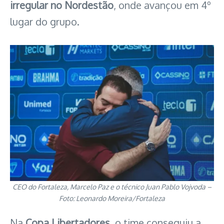
irregular no Nordestão
, onde avançou em 4º
lugar do grupo.
CEO do Fortaleza, Marcelo Paz e o técnico Juan Pablo Vojvoda –
Foto: Leonardo Moreira/Fortaleza
Na
Copa Libertadores
, o time conseguiu a