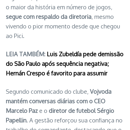
o maior da história em número de jogos,
segue com respaldo da diretoria
, mesmo
vivendo o pior momento desde que chegou
ao Pici.
LEIA TAMBÉM:
Luis Zubeldía pede demissão
do São Paulo após sequência negativa;
Hernán Crespo é favorito para assumir
Segundo comunicado do clube,
Vojvoda
mantém conversas diárias com o CEO
Marcelo Paz
e o
diretor de futebol Sérgio
Papellin
. A gestão reforçou sua confiança no
trabalho do comandante, destacando que o