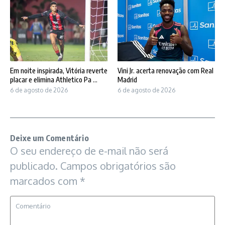
Em noite inspirada, Vitória reverte
Vini Jr. acerta renovação com Real
placar e elimina Athletico Pa ...
Madrid
6 de agosto de 2026
6 de agosto de 2026
Deixe um Comentário
O seu endereço de e-mail não será
publicado.
Campos obrigatórios são
marcados com
*