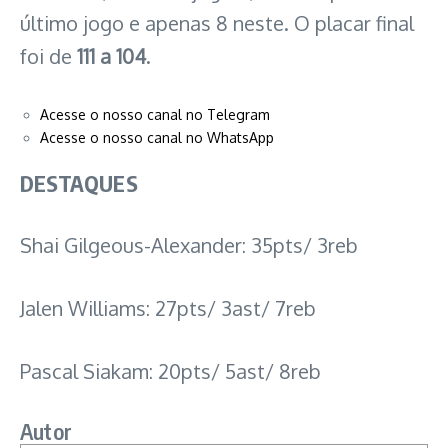
último jogo e apenas 8 neste. O placar final
foi de
111 a 104
.
Acesse o nosso canal no Telegram
Acesse o nosso canal no WhatsApp
DESTAQUES
Shai Gilgeous-Alexander: 35pts/ 3reb
Jalen Williams: 27pts/ 3ast/ 7reb
Pascal Siakam: 20pts/ 5ast/ 8reb
Autor