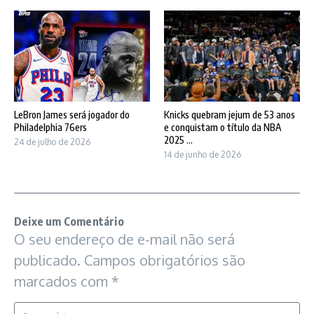
LeBron James será jogador do
Knicks quebram jejum de 53 anos
Philadelphia 76ers
e conquistam o título da NBA
2025 ...
24 de julho de 2026
14 de junho de 2026
Deixe um Comentário
O seu endereço de e-mail não será
publicado.
Campos obrigatórios são
marcados com
*