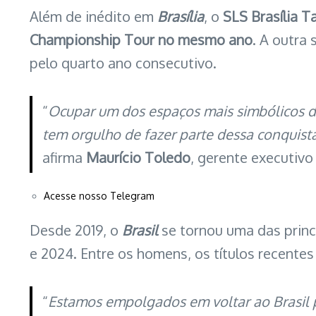
Além de inédito em
Brasília
, o
SLS Brasília 
Championship Tour no mesmo ano
. A outra 
pelo quarto ano consecutivo.
“
Ocupar um dos espaços mais simbólicos do
tem orgulho de fazer parte dessa conquist
afirma
Maurício Toledo
, gerente executivo
Acesse nosso Telegram
Desde 2019, o
Brasil
se tornou uma das prin
e 2024. Entre os homens, os títulos recente
“
Estamos empolgados em voltar ao Brasil 