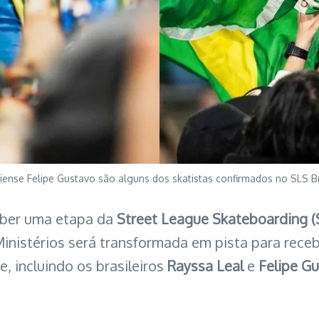
iense Felipe Gustavo são alguns dos skatistas confirmados no SLS Bras
eber uma etapa da
Street League Skateboarding (
Ministérios será transformada em pista para rece
e, incluindo os brasileiros
Rayssa Leal
e
Felipe G