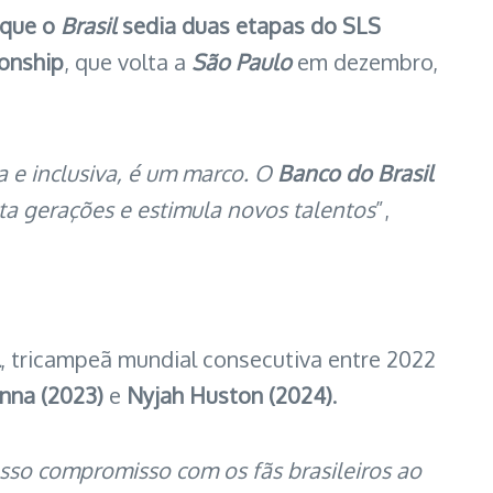
 que o
Brasil
sedia duas etapas do SLS
onship
, que volta a
São Paulo
em dezembro,
a e inclusiva, é um marco. O
Banco do Brasil
ta gerações e estimula novos talentos
”,
, tricampeã mundial consecutiva entre 2022
nna (2023)
e
Nyjah Huston (2024)
.
sso compromisso com os fãs brasileiros ao