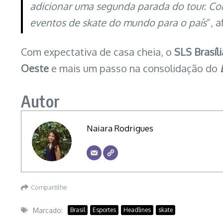
adicionar uma segunda parada do tour. Com
eventos de skate do mundo para o país
”, 
Com expectativa de casa cheia, o
SLS Brasíl
Oeste
e mais um passo na consolidação do
Autor
Naiara Rodrigues
Compartilhe
Marcado:
Brasil
Esportes
Headlines
skate