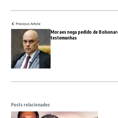
Previous Article
Moraes nega pedido de Bolsonar
testemunhas
Posts relacionados