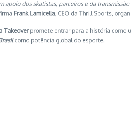
 apoio dos skatistas, parceiros e da transmissão
afirma
Frank Lamicella
, CEO da Thrill Sports, orga
ia Takeover
promete entrar para a história como 
Brasil
como potência global do esporte.