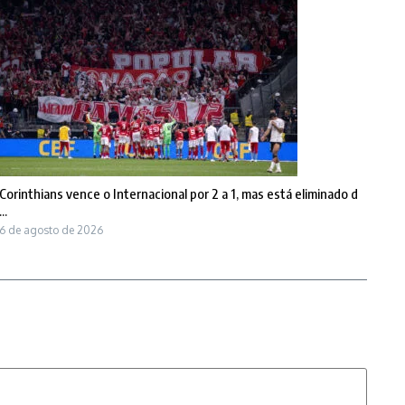
Corinthians vence o Internacional por 2 a 1, mas está eliminado d
...
6 de agosto de 2026