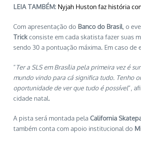
LEIA TAMBÉM:
Nyjah Huston faz história co
Com apresentação do
Banco do Brasil
, o ev
Trick
consiste em cada skatista fazer suas 
sendo 30 a pontuação máxima. Em caso de e
“
Ter a SLS em Brasília pela primeira vez é su
mundo vindo para cá significa tudo. Tenho o
oportunidade de ver que tudo é possível
”, a
cidade natal.
A pista será montada pela
California Skatep
também conta com apoio institucional do
Mi