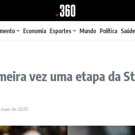
imento
Economia
Esportes
Mundo
Política
Saúd
rimeira vez uma etapa da S
e maio de 2025