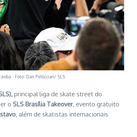
ília - Foto: Dan Pellicciari/ SLS
SLS),
principal liga de skate street do
ber o
SLS Brasília Takeover
, evento gratuito
ustavo
, além de skatistas internacionais