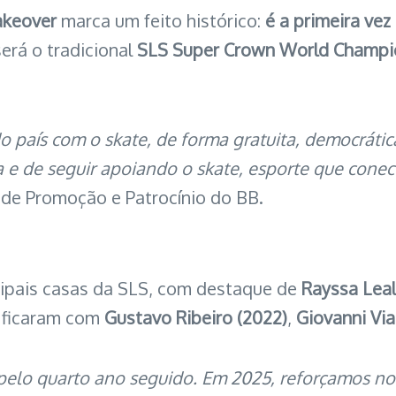
Takeover
marca um feito histórico:
é a primeira vez
será o tradicional
SLS Super Crown World Champi
 país com o skate, de forma gratuita, democrátic
a e de seguir apoiando o skate, esporte que conec
 de Promoção e Patrocínio do BB.
cipais casas da SLS, com destaque de
Rayssa Leal
s ficaram com
Gustavo Ribeiro (2022)
,
Giovanni Via
pelo quarto ano seguido. Em 2025, reforçamos no