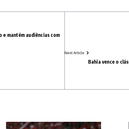
o e mantém audiências com
Next Article
Bahia vence o clás