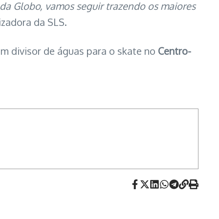
 da Globo, vamos seguir trazendo os maiores
nizadora da SLS.
um divisor de águas para o skate no
Centro-