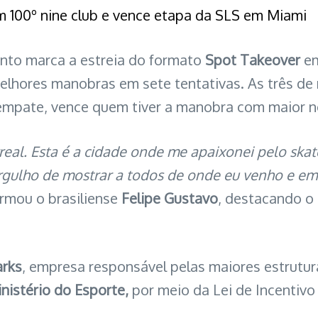
m 100º nine club e vence etapa da SLS em Miami
ento marca a estreia do formato
Spot Takeover
em
melhores manobras em sete tentativas. As três de
mpate, vence quem tiver a manobra com maior not
rreal. Esta é a cidade onde me apaixonei pelo skat
rgulho de mostrar a todos de onde eu venho e em 
firmou o brasiliense
Felipe Gustavo
, destacando o
arks
, empresa responsável pelas maiores estrutu
nistério do Esporte,
por meio da Lei de Incentivo