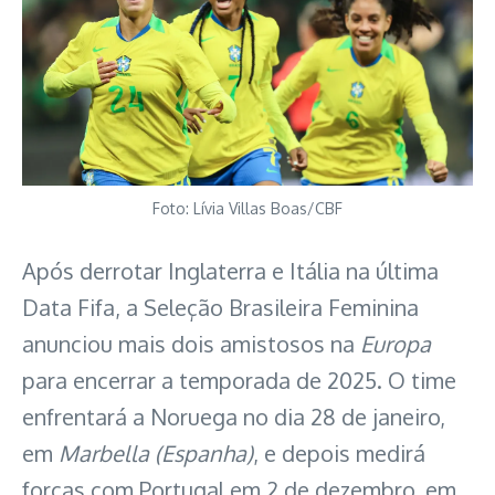
Foto: Lívia Villas Boas/CBF
Após derrotar Inglaterra e Itália na última
Data Fifa, a Seleção Brasileira Feminina
anunciou mais dois amistosos na
Europa
para encerrar a temporada de 2025. O time
enfrentará a Noruega no dia 28 de janeiro,
em
Marbella (Espanha)
, e depois medirá
forças com Portugal em 2 de dezembro, em