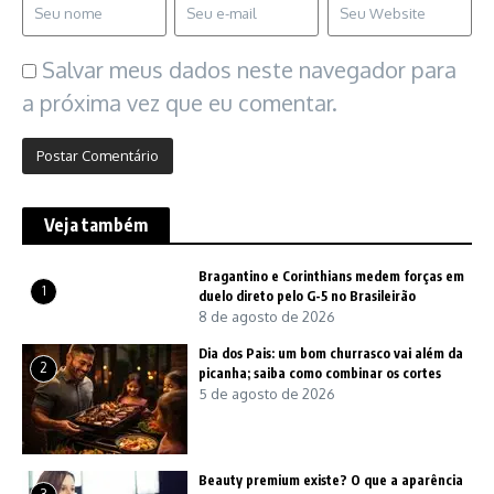
Salvar meus dados neste navegador para
a próxima vez que eu comentar.
Veja também
Bragantino e Corinthians medem forças em
1
duelo direto pelo G-5 no Brasileirão
8 de agosto de 2026
Dia dos Pais: um bom churrasco vai além da
2
picanha; saiba como combinar os cortes
5 de agosto de 2026
Beauty premium existe? O que a aparência