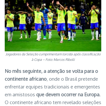
Jogadores da Seleção cumprimentam torcida após classificação
à Copa – Foto: Marcos Ribolli
No mês seguinte, a atenção se volta para o
continente africano
, onde o Brasil pretende
enfrentar equipes tradicionais e emergentes
em amistosos
que devem ocorrer na Europa
.
O continente africano tem revelado seleções