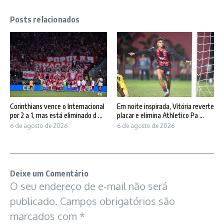
Posts relacionados
Corinthians vence o Internacional
Em noite inspirada, Vitória reverte
por 2 a 1, mas está eliminado d ...
placar e elimina Athletico Pa ...
6 de agosto de 2026
6 de agosto de 2026
Deixe um Comentário
O seu endereço de e-mail não será
publicado.
Campos obrigatórios são
marcados com
*