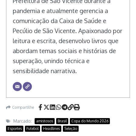
Prefeitura de São Vicente durante a
pandemia e atualmente gerencia a
comunicação da Caixa de Saúde e
Pecúlio de São Vicente. Apaixonado por
leitura e escrita, desenvolvo livros que
abordam temas sociais e histórias de
superação, unindo técnica e
sensibilidade narrativa.
Compartilhe
Marcado:
amistosos
Brasil
Copa do Mundo 2026
Esportes
Futebol
Headlines
Seleção