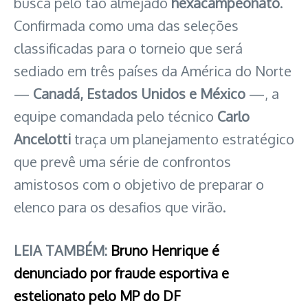
busca pelo tão almejado
hexacampeonato
.
Confirmada como uma das seleções
classificadas para o torneio que será
sediado em três países da América do Norte
—
Canadá, Estados Unidos e México
—, a
equipe comandada pelo técnico
Carlo
Ancelotti
traça um planejamento estratégico
que prevê uma série de confrontos
amistosos com o objetivo de preparar o
elenco para os desafios que virão.
LEIA TAMBÉM:
Bruno Henrique é
denunciado por fraude esportiva e
estelionato pelo MP do DF