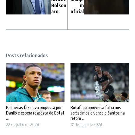
Bolson
m
aro
oficial
Posts relacionados
Palmeiras faz nova proposta por
Botafogo aproveita falha nos
Danilo e espera resposta do Botaf
acréscimos e vence o Santos na
...
retom ...
22 de julho de 2026
17 de julho de 2026