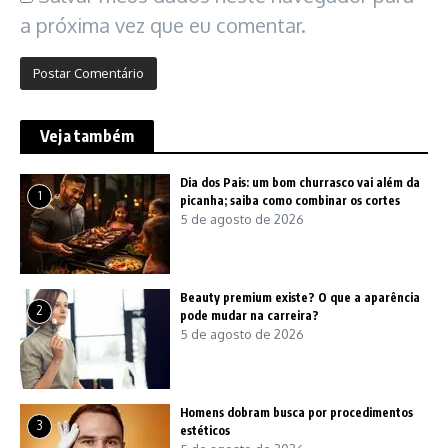
a próxima vez que eu comentar.
Veja também
Dia dos Pais: um bom churrasco vai além da
1
picanha; saiba como combinar os cortes
5 de agosto de 2026
Beauty premium existe? O que a aparência
2
pode mudar na carreira?
5 de agosto de 2026
Homens dobram busca por procedimentos
3
estéticos