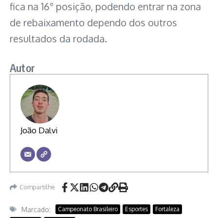
fica na 16° posição, podendo entrar na zona
de rebaixamento dependo dos outros
resultados da rodada.
Autor
João Dalvi
Compartilhe
Marcado:
Campeonato Brasileiro
Esportes
Fortaleza