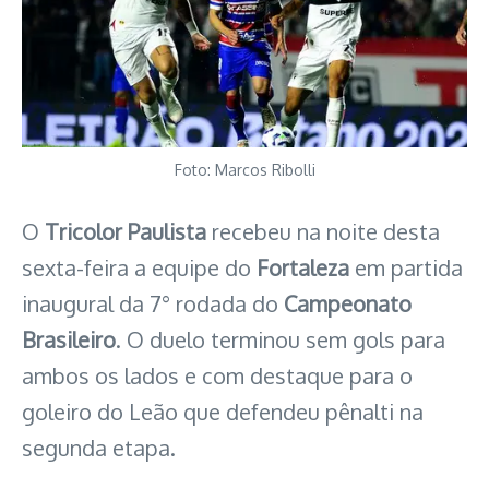
Foto: Marcos Ribolli
O
Tricolor Paulista
recebeu na noite desta
sexta-feira a equipe do
Fortaleza
em partida
inaugural da 7° rodada do
Campeonato
Brasileiro
. O duelo terminou sem gols para
ambos os lados e com destaque para o
goleiro do Leão que defendeu pênalti na
segunda etapa.