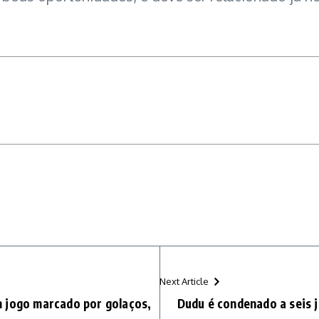
Next Article
 jogo marcado por golaços,
Dudu é condenado a seis 