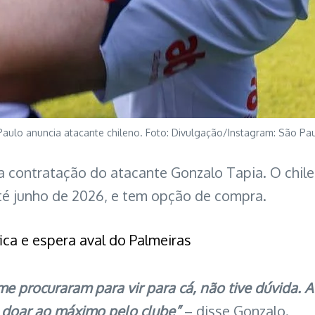
aulo anuncia atacante chileno. Foto: Divulgação/Instagram: São Pa
 a contratação do atacante Gonzalo Tapia. O chile
té junho de 2026, e tem opção de compra.
ica e espera aval do Palmeiras
e procuraram para vir para cá, não tive dúvida. 
e doar ao máximo pelo clube”
– disse Gonzalo.