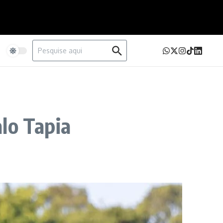
Procurar por:
e
lo Tapia