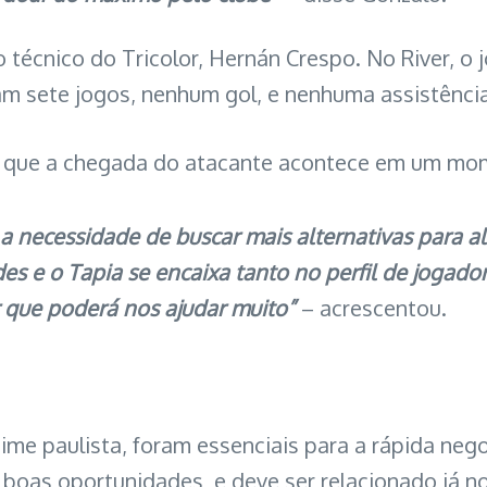
técnico do Tricolor, Hernán Crespo. No River, o j
am sete jogos, nenhum gol, e nenhuma assistência
sse que a chegada do atacante acontece em um m
necessidade de buscar mais alternativas para al
es e o Tapia se encaixa tanto no perfil de jogad
r que poderá nos ajudar muito”
– acrescentou.
me paulista, foram essenciais para a rápida neg
 boas oportunidades, e deve ser relacionado já 