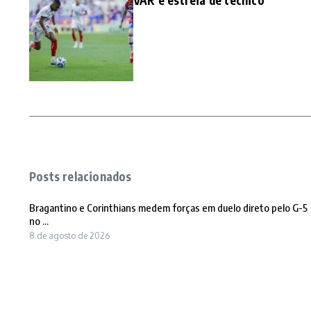
VAR e estreia de técnico
Posts relacionados
Bragantino e Corinthians medem forças em duelo direto pelo G-5
no ...
8 de agosto de 2026