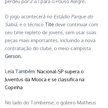
perdeu por 2 a 1 para o Pouso Alegre.
O jogo acontecerá no
Estádio Parque do
Sabiá
, e o técnico
Tite
deve continuar com
seu time repleto de jovens, sem usar suas
peças mais importantes, incluindo a nova
contratação do clube, o meio-campista
Gerson.
Leia Também
:
Nacional-SP supera o
Juventus da Mooca e se classifica na
Copinha
No lado do Tombense, o goleiro Matheus