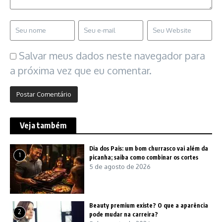
Salvar meus dados neste navegador para
a próxima vez que eu comentar.
Veja também
Dia dos Pais: um bom churrasco vai além da
1
picanha; saiba como combinar os cortes
5 de agosto de 2026
Beauty premium existe? O que a aparência
2
pode mudar na carreira?