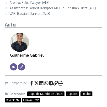
Árbitro: Felix Zwayer (ALE)
Assistentes: Robert Kempter (ALE) e Christian Dietz (ALE)
VAR: Bastian Dankert (ALE)
Autor
Guilherme Gabriel
Compartilhe
Marcado:
Copa de Mundo de Clubes
Esportes
Futebol
River Plate
Urawa Reds