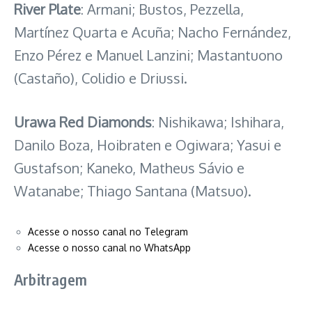
River Plate
: Armani; Bustos, Pezzella,
Martínez Quarta e Acuña; Nacho Fernández,
Enzo Pérez e Manuel Lanzini; Mastantuono
(Castaño), Colidio e Driussi.
Urawa Red Diamonds
: Nishikawa; Ishihara,
Danilo Boza, Hoibraten e Ogiwara; Yasui e
Gustafson; Kaneko, Matheus Sávio e
Watanabe; Thiago Santana (Matsuo).
Acesse o nosso canal no Telegram
Acesse o nosso canal no WhatsApp
Arbitragem