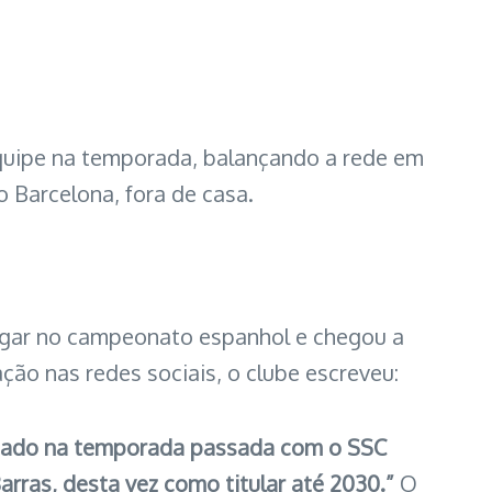
equipe na temporada, balançando a rede em
 Barcelona, fora de casa.
lugar no campeonato espanhol e chegou a
ação nas redes sociais, o clube escreveu:
irmado na temporada passada com o SSC
Barras, desta vez como titular até 2030.”
O