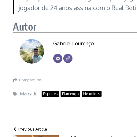
jogador de 24 anos assina com o Real Beti
Autor
Gabriel Lourenço
Compartilhe
Marcado:
Esportes
Flamengo
Headlines
Previous Article