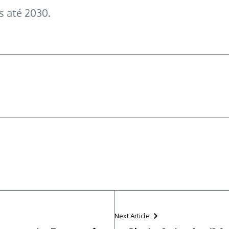
s até 2030.
Next Article