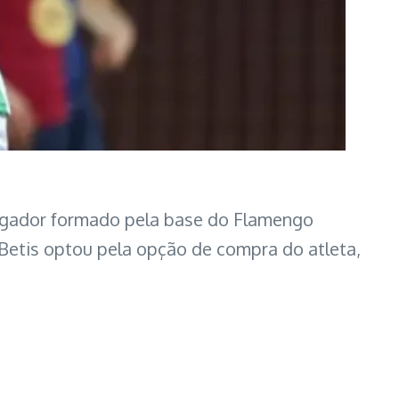
jogador formado pela base do Flamengo
etis optou pela opção de compra do atleta,