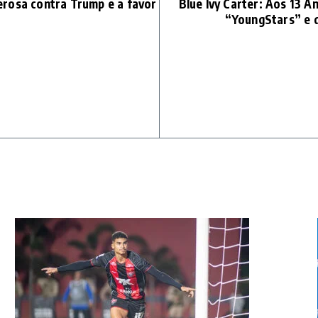
rosa contra Trump e a favor
Blue Ivy Carter: Aos 13 
“YoungStars” e 