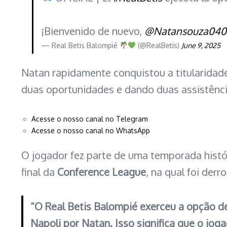
¡Bienvenido de nuevo,
@Natansouza040
— Real Betis Balompié
(@RealBetis)
June 9, 2025
Natan rapidamente conquistou a titularidad
duas oportunidades e dando duas assistênci
Acesse o nosso canal no Telegram
Acesse o nosso canal no WhatsApp
O jogador fez parte de uma temporada histó
final da
Conference League
, na qual foi der
“O Real Betis Balompié exerceu a opção 
Napoli por Natan. Isso significa que o joga