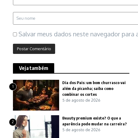
Salvar meus dados neste navegador para a
Veja também
Dia dos Pais: um bom churrasco vai
1
além da picanha; saiba como
combinar os cortes
5 de agosto de 2026
Beauty premium existe? O que a
2
aparência pode mudar na carreira?
5 de agosto de 2026