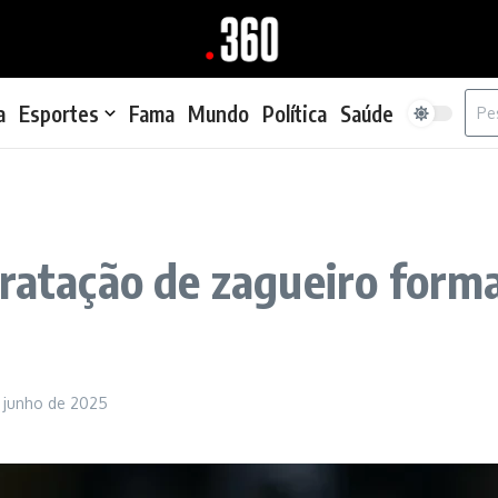
Proc
a
Esportes
Fama
Mundo
Política
Saúde
tratação de zagueiro form
e junho de 2025