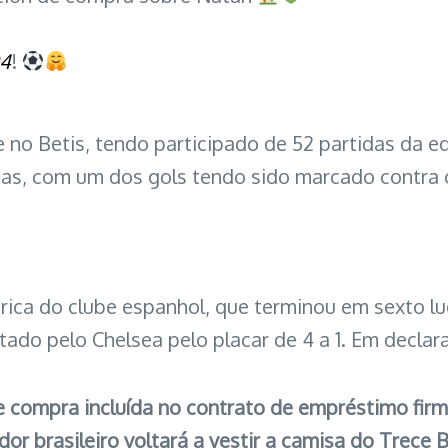
4
!
e no Betis, tendo participado de 52 partidas da 
as, com um dos gols tendo sido marcado contra o
rica do clube espanhol, que terminou em sexto 
rotado pelo Chelsea pelo placar de 4 a 1. Em declar
de compra incluída no contrato de empréstimo f
dor brasileiro voltará a vestir a camisa do Trece 