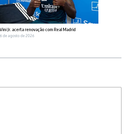
Vini Jr. acerta renovação com Real Madrid
6 de agosto de 2026