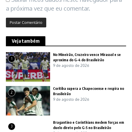
a próxima vez que eu comentar.
Veja também
No Mineirão, Cruzeiro vence Mirassol e se
1
aproxima do G-4 do Brasileirão
9 de agosto de 2026
Coritiba supera a Chapecoense e respira no
2
Brasileirão
9 de agosto de 2026
Bragantino e Corinthians medem forças em
3
duelo direto pelo G-5 no Brasileirão