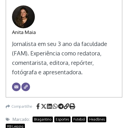
Anita Maia
Jornalista em seu 3 ano da faculdade
(FAM). Experiência como redatora,
comentarista, editora, repórter,
fotógrafa e apresentadora.
Compartilhe
Marcado:
Bragantino
Esportes
Futebol
Headlines
RB Leipzig