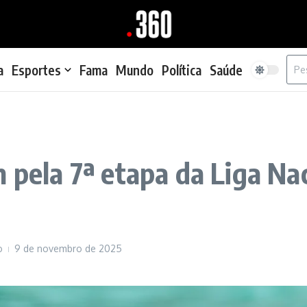
Proc
a
Esportes
Fama
Mundo
Política
Saúde
 pela 7ª etapa da Liga Na
o
9 de novembro de 2025