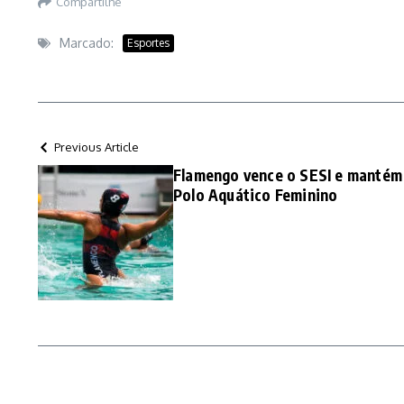
Compartilhe
Marcado:
Esportes
Previous Article
Flamengo vence o SESI e mantém 
Polo Aquático Feminino