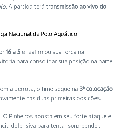
lo
. A partida terá
transmissão ao vivo do
iga Nacional de Polo Aquático
por
16 a 5
e reafirmou sua força na
itória para consolidar sua posição na parte
om a derrota, o time segue na
3ª colocação
ovamente nas duas primeiras posições.
. O Pinheiros aposta em seu forte ataque e
cia defensiva para tentar surpreender.