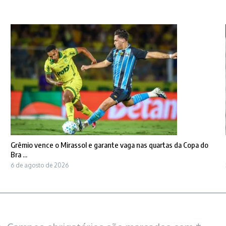
Grêmio vence o Mirassol e garante vaga nas quartas da Copa do
Bra ...
6 de agosto de 2026