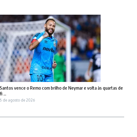
Santos vence o Remo com brilho de Neymar e volta às quartas de
fi ...
5 de agosto de 2026