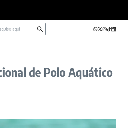
urar por:
cional de Polo Aquático