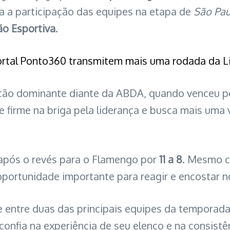
a a participação das equipes na etapa de
São Pau
o Esportiva
.
Portal Ponto360 transmitem mais uma rodada da L
ão dominante diante da ABDA, quando venceu 
 firme na briga pela liderança e busca mais uma v
 após o revés para o Flamengo por
11 a 8
. Mesmo c
portunidade importante para reagir e encostar n
e entre duas das principais equipes da temporada
nfia na experiência de seu elenco e na consistên