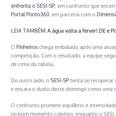
enfrenta o SESI-SP
, em confronto que encerr
Portal Ponto360
, em parceria com o
Dimensã
LEIA TAMBÉM:
A água volta a ferver! DE e 
O
Pinheiros
chega embalado após uma atuaç
competição. Com o resultado, a equipe segue
de cima da tabela.
Do outro lado, o
SESI-SP
tenta se recuperar
e encara o duelo deste domingo como uma o
O confronto promete equilíbrio e intensidad
no bom momento coletivo, enquanto o SESI co