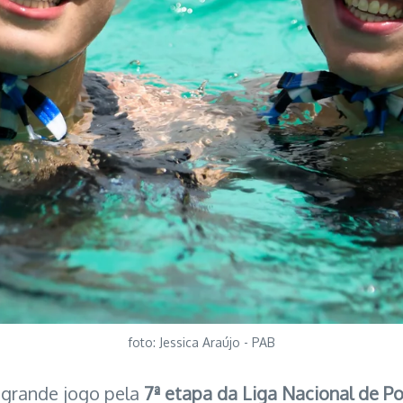
foto: Jessica Araújo - PAB
 grande jogo pela
7ª etapa da Liga Nacional de P