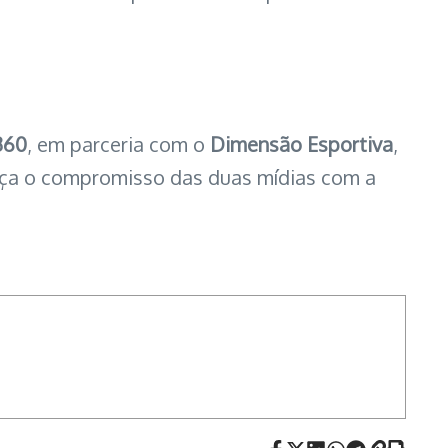
360
, em parceria com o
Dimensão Esportiva
,
orça o compromisso das duas mídias com a