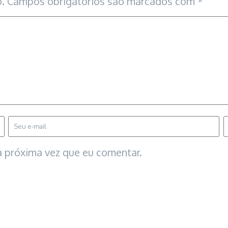
.
Campos obrigatórios são marcados com
*
 próxima vez que eu comentar.