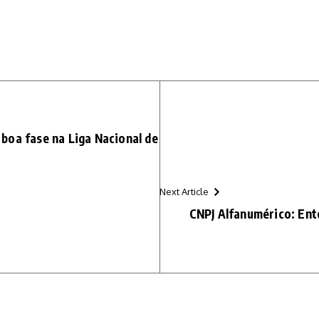
boa fase na Liga Nacional de
Next Article
CNPJ Alfanumérico: En