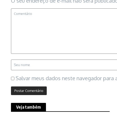
O seu endereço de e-mail não será publicado
Salvar meus dados neste navegador para a
Veja também