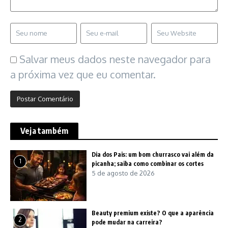
Salvar meus dados neste navegador para
a próxima vez que eu comentar.
Veja também
Dia dos Pais: um bom churrasco vai além da
1
picanha; saiba como combinar os cortes
5 de agosto de 2026
Beauty premium existe? O que a aparência
2
pode mudar na carreira?