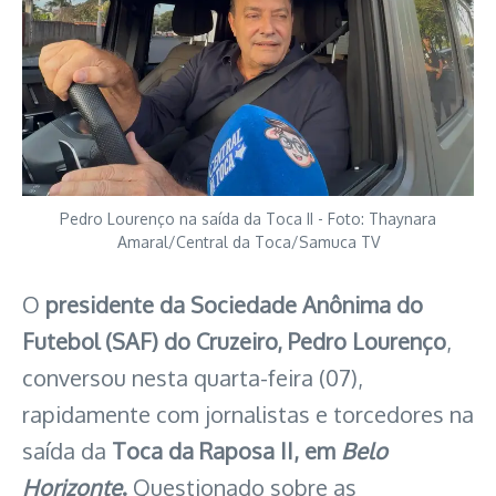
Pedro Lourenço na saída da Toca II - Foto: Thaynara
Amaral/Central da Toca/Samuca TV
O
presidente da Sociedade Anônima do
Futebol (SAF) do Cruzeiro, Pedro Lourenço
,
conversou nesta quarta-feira (07),
rapidamente com jornalistas e torcedores na
saída da
Toca da Raposa II, em
Belo
Horizonte
.
Questionado sobre as