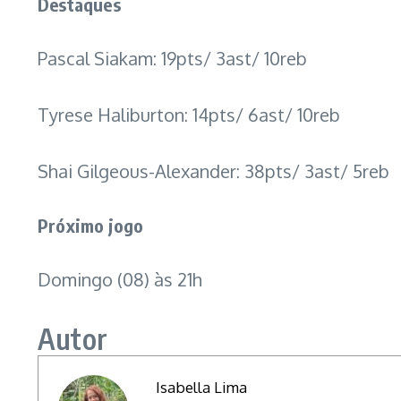
Destaques
Pascal Siakam: 19pts/ 3ast/ 10reb
Tyrese Haliburton: 14pts/ 6ast/ 10reb
Shai Gilgeous-Alexander: 38pts/ 3ast/ 5reb
Próximo jogo
Domingo (08) às 21h
Autor
Isabella Lima