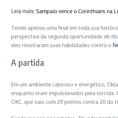
Leia mais:
Sampaio vence o Corinthians na L
Tendo apenas uma final em toda sua históri
perspectiva da segunda oportunidade de tít
eles mostraram suas habilidades contra o
Ne
A partida
Em um ambiente caloroso e energético, Ok
enquanto eram impulsionados pela torcida. O
OKC, que saiu com 29
pontos contra 20 do ti