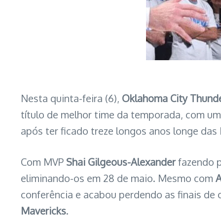
Nesta quinta-feira (6),
Oklahoma City Thund
título de melhor time da temporada, com um 
após ter ficado treze longos anos longe das 
Com MVP
Shai Gilgeous-Alexander
fazendo p
eliminando-os em 28 de maio. Mesmo com
A
conferência e acabou perdendo as finais de
Mavericks
.