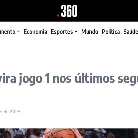
imento
Economia
Esportes
Mundo
Política
Saúd
ira jogo 1 nos últimos se
ho de 2025