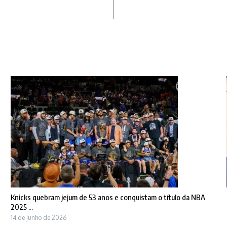
Knicks quebram jejum de 53 anos e conquistam o título da NBA
2025 ...
14 de junho de 2026