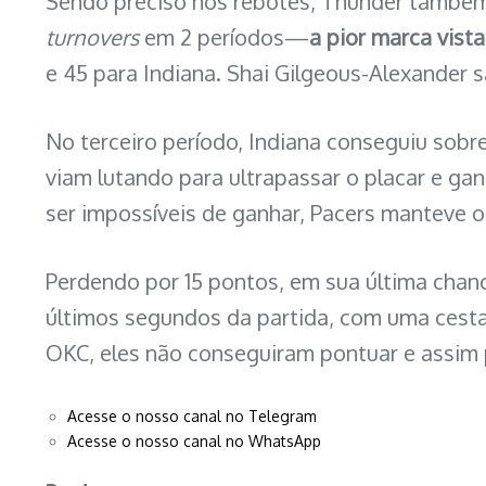
Sendo preciso nos rebotes, Thunder também
turnovers
em 2 períodos—
a pior marca vista
e 45 para Indiana. Shai Gilgeous-Alexander s
No terceiro período, Indiana conseguiu sob
viam lutando para ultrapassar o placar e ga
ser impossíveis de ganhar, Pacers manteve
Perdendo por 15 pontos, em sua última chanc
últimos segundos da partida, com uma cest
OKC, eles não conseguiram pontuar e assim pe
Acesse o nosso canal no Telegram
Acesse o nosso canal no WhatsApp