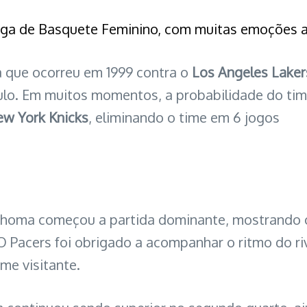
iga de Basquete Feminino, com muitas emoções ao
a que ocorreu em 1999 contra o
Los Angeles Laker
ulo. Em muitos momentos, a probabilidade do tim
w York Knicks
, eliminando o time em 6 jogos
lahoma começou a partida dominante, mostrando 
 Pacers foi obrigado a acompanhar o ritmo do ri
me visitante.