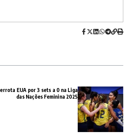
derrota EUA por 3 sets a 0 na Liga
das Nações Feminina 2025