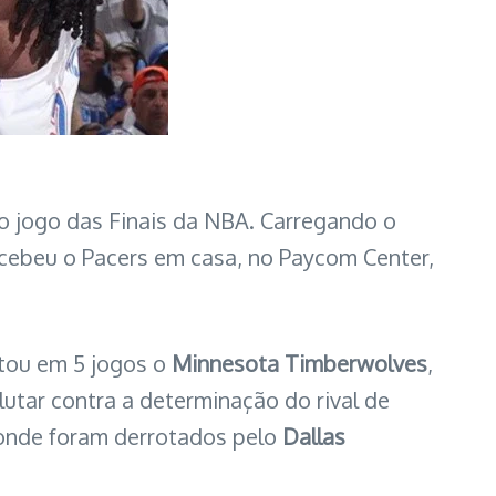
o jogo das Finais da NBA. Carregando o
ecebeu o Pacers em casa, no Paycom Center,
otou em 5 jogos o
Minnesota Timberwolves
,
utar contra a determinação do rival de
 onde foram derrotados pelo
Dallas