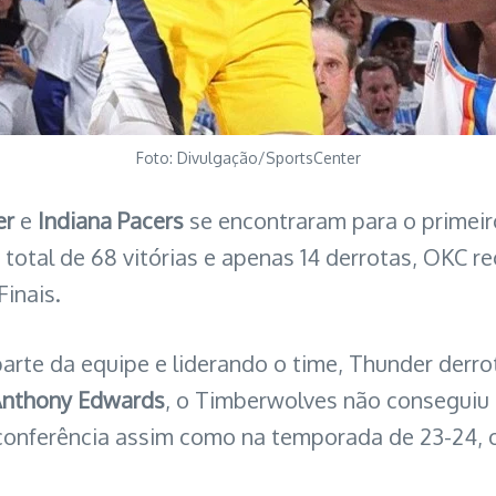
Foto: Divulgação/SportsCenter
er
e
Indiana Pacers
se encontraram para o primeir
total de 68 vitórias e apenas 14 derrotas, OKC r
Finais.
arte da equipe e liderando o time, Thunder derr
nthony Edwards
, o Timberwolves não conseguiu l
 conferência assim como na temporada de 23-24,