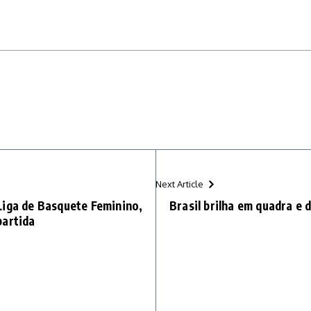
Next Article
Liga de Basquete Feminino,
Brasil brilha em quadra e 
partida