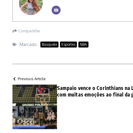
Compartilhe
Marcado:
Basquete
Esportes
NBA
Previous Article
Sampaio vence o Corinthians na 
com muitas emoções ao final da 