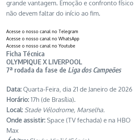
grande vantagem. Emoção e confronto físico
não devem faltar do início ao fim.
Acesse o nosso canal no Telegram
Acesse o nosso canal no WhatsApp
: Olympique x Liverpool: Saiba 
Acesse o nosso canal no Youtube
Ficha Técnica
OLYMPIQUE X LIVERPOOL
7ª rodada da fase de
Liga dos Campeões
Data:
Quarta-Feira, dia 21 de Janeiro de 2026
Horário:
17h (de Brasília).
Local:
Stade Vélodrome, Marselha.
Onde assistir:
Space (TV fechada) e na HBO
Max