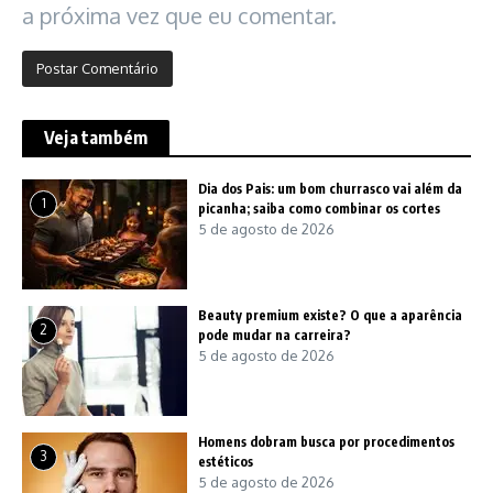
a próxima vez que eu comentar.
Veja também
Dia dos Pais: um bom churrasco vai além da
1
picanha; saiba como combinar os cortes
5 de agosto de 2026
Beauty premium existe? O que a aparência
2
pode mudar na carreira?
5 de agosto de 2026
Homens dobram busca por procedimentos
3
estéticos
5 de agosto de 2026