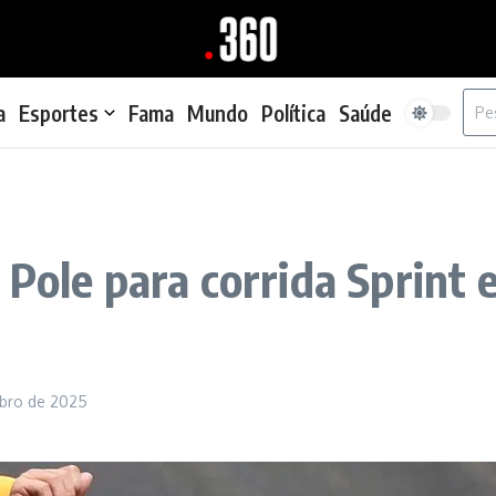
Proc
a
Esportes
Fama
Mundo
Política
Saúde
Pole para corrida Sprint 
bro de 2025