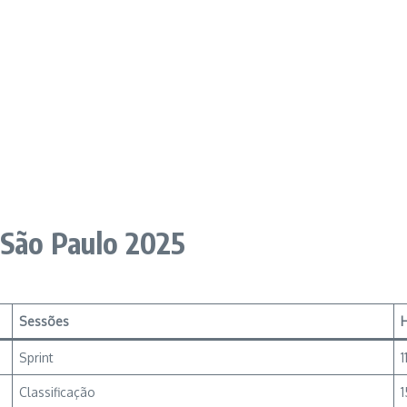
 São Paulo 2025
Sessões
H
Sprint
1
Classificação
1