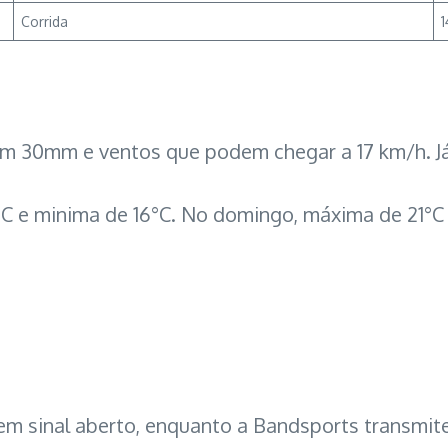
Corrida
1
com 30mm e ventos que podem chegar a 17 km/h. J
 e minima de 16°C. No domingo, máxima de 21°C 
em sinal aberto, enquanto a Bandsports transmite