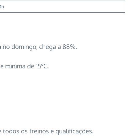
4h
á no domingo, chega a 88%.
e minima de 15°C.
 todos os treinos e qualificações.