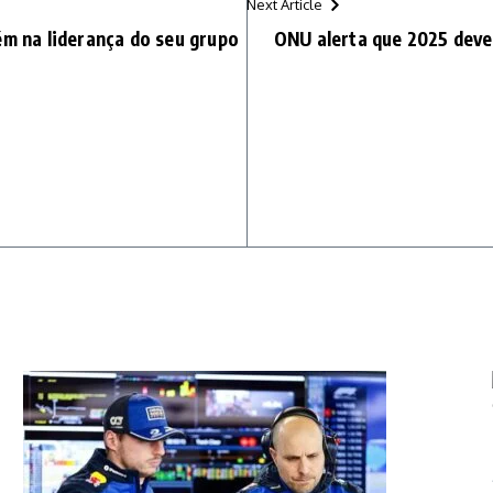
Next Article
ém na liderança do seu grupo
ONU alerta que 2025 deve