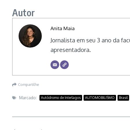
Autor
Anita Maia
Jornalista em seu 3 ano da fac
apresentadora.
Compartilhe
Marcado:
Autódromo de Interlagos
AUTOMOBILISMO
Brasil