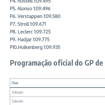
P4. Russell 1:09.495
P5. Alonso 1:09.496
P6. Verstappen 1:09.580
P7. Stroll 1:09.671
P8. Leclerc 1:09.725
P9. Hadjar 1:09.775
P10.Hulkenberg 1:09.935
Programação oficial do GP de
Dias
Sábado
Sábado