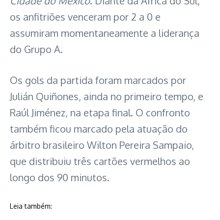
Cidade do México
. Diante da África do Sul,
os anfitriões venceram por 2 a 0 e
assumiram momentaneamente a liderança
do Grupo A.
Os gols da partida foram marcados por
Julián Quiñones, ainda no primeiro tempo, e
Raúl Jiménez, na etapa final. O confronto
também ficou marcado pela atuação do
árbitro brasileiro Wilton Pereira Sampaio,
que distribuiu três cartões vermelhos ao
longo dos 90 minutos.
Leia também: