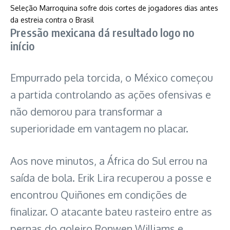
Seleção Marroquina sofre dois cortes de jogadores dias antes
: México estreia com vitória e autorida
da estreia contra o Brasil
Pressão mexicana dá resultado logo no
início
Empurrado pela torcida, o México começou
a partida controlando as ações ofensivas e
não demorou para transformar a
superioridade em vantagem no placar.
Aos nove minutos, a África do Sul errou na
saída de bola. Erik Lira recuperou a posse e
encontrou Quiñones em condições de
finalizar. O atacante bateu rasteiro entre as
pernas do goleiro Ronwen Williams e