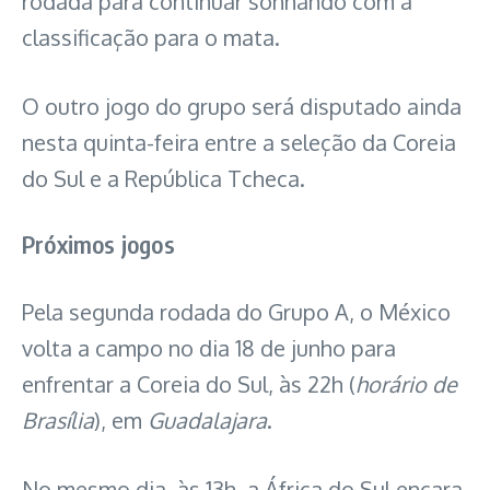
rodada para continuar sonhando com a
classificação para o mata.
O outro jogo do grupo será disputado ainda
nesta quinta-feira entre a seleção da Coreia
do Sul e a República Tcheca.
Próximos jogos
Pela segunda rodada do Grupo A, o México
volta a campo no dia 18 de junho para
enfrentar a Coreia do Sul, às 22h (
horário de
Brasília
), em
Guadalajara
.
No mesmo dia, às 13h, a África do Sul encara