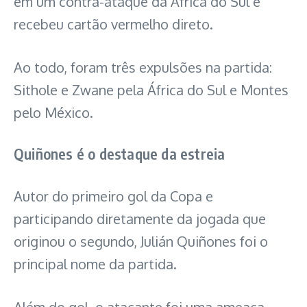
em um contra-ataque da África do Sul e
recebeu cartão vermelho direto.
Ao todo, foram três expulsões na partida:
Sithole e Zwane pela África do Sul e Montes
pelo México.
Quiñones é o destaque da estreia
Autor do primeiro gol da Copa e
participando diretamente da jogada que
originou o segundo, Julián Quiñones foi o
principal nome da partida.
Além do gol, o atacante foi uma ameaça