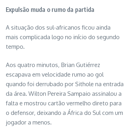
Expulsão muda o rumo da partida
A situação dos sul-africanos ficou ainda
mais complicada logo no início do segundo
tempo.
Aos quatro minutos, Brian Gutiérrez
escapava em velocidade rumo ao gol
quando foi derrubado por Sithole na entrada
da área. Wilton Pereira Sampaio assinalou a
falta e mostrou cartão vermelho direto para
o defensor, deixando a África do Sul com um
jogador a menos.