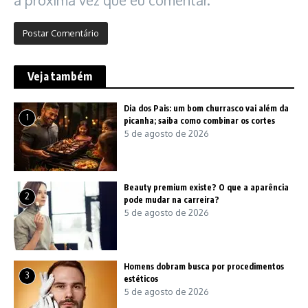
Veja também
Dia dos Pais: um bom churrasco vai além da
1
picanha; saiba como combinar os cortes
5 de agosto de 2026
Beauty premium existe? O que a aparência
2
pode mudar na carreira?
5 de agosto de 2026
Homens dobram busca por procedimentos
3
estéticos
5 de agosto de 2026