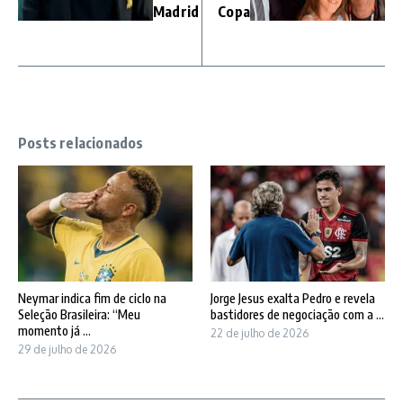
Madrid
Copa
Posts relacionados
Neymar indica fim de ciclo na
Jorge Jesus exalta Pedro e revela
Seleção Brasileira: “Meu
bastidores de negociação com a ...
momento já ...
22 de julho de 2026
29 de julho de 2026