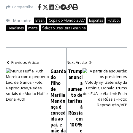
Compartilhe
Marcado:
Brasil
Copa do Mundo 2027
Esportes
Futebol
Headlines
marta
Seleção Brasileira Feminina
Previous Article
Next Article
Guarda
Trump
do
anunci
filho
a
de
aumen
Marília
to de
Mendo
tarifas
nça é
à
conced
Rússia
ida ao
em
pai, e
100%
mãe da
e