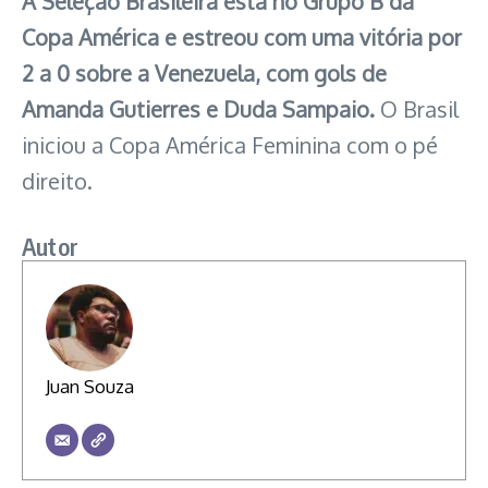
A Seleção Brasileira está no Grupo B da
Copa América e estreou com uma vitória por
2 a 0 sobre a Venezuela, com gols de
Amanda Gutierres e Duda Sampaio.
O Brasil
iniciou a Copa América Feminina com o pé
direito.
Autor
Juan Souza