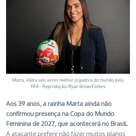
Marta, eleita seis vezes melhor jogadora do mundo pela
FIFA - Reprodução/Ryan Brow/Forbes
Aos 39 anos, a rainha Marta ainda não
confirmou presença na Copa do Mundo
Feminina de 2027, que acontecerá no Brasil.
A atacante prefere não fazer muitos planos