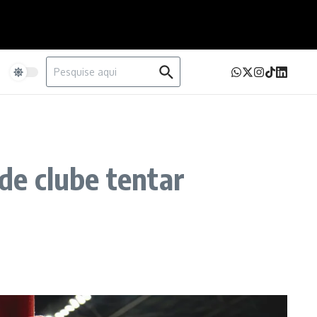
Procurar por:
e
 de clube tentar