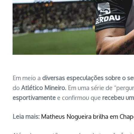
Em meio a
diversas especulações sobre o se
do
Atlético Mineiro
. Em uma série de “pergu
esportivamente
e confirmou que
recebeu uma
Leia mais:
Matheus Nogueira brilha em Cha