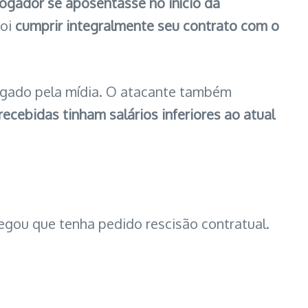
jogador se aposentasse no início da
foi
cumprir integralmente seu contrato com o
lgado pela mídia. O atacante também
recebidas tinham salários inferiores ao atual
negou que tenha pedido rescisão contratual.