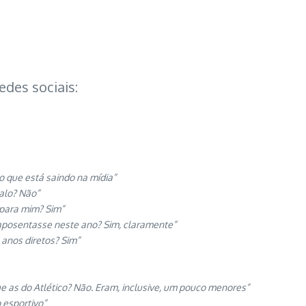
edes sociais:
o que está saindo na mídia”
Galo? Não”
 para mim? Sim”
aposentasse neste ano? Sim, claramente”
 anos diretos? Sim”
 as do Atlético? Não. Eram, inclusive, um pouco menores”
 esportivo”