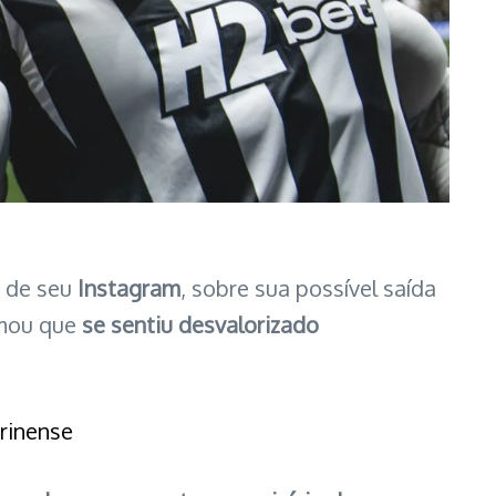
o de seu
Instagram
, sobre sua possível saída
rmou que
se sentiu desvalorizado
rinense