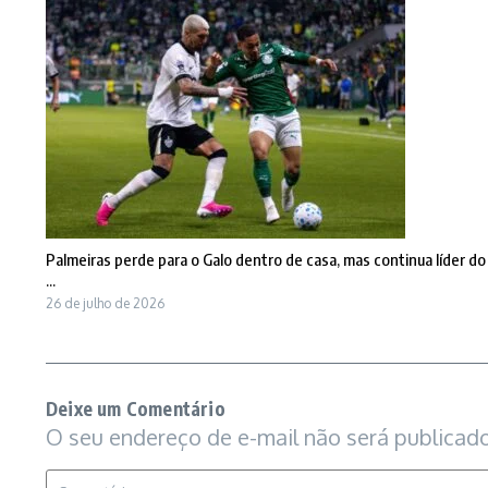
Palmeiras perde para o Galo dentro de casa, mas continua líder do
...
26 de julho de 2026
Deixe um Comentário
O seu endereço de e-mail não será publicado