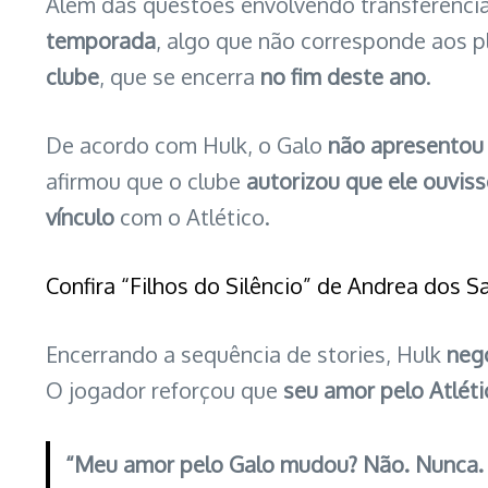
Além das questões envolvendo transferência
temporada
, algo que não corresponde aos p
clube
, que se encerra
no fim deste ano
.
De acordo com Hulk, o Galo
não apresentou 
afirmou que o clube
autorizou que ele ouvis
vínculo
com o Atlético.
Confira “Filhos do Silêncio” de Andrea dos S
Encerrando a sequência de stories, Hulk
neg
O jogador reforçou que
seu amor pelo Atlét
“Meu amor pelo Galo mudou? Não. Nunca.