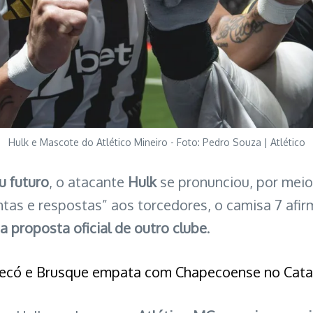
Hulk e Mascote do Atlético Mineiro - Foto: Pedro Souza | Atlético
u futuro
, o atacante
Hulk
se pronunciou, por mei
ntas e respostas” aos torcedores, o camisa 7 afi
 proposta oficial de outro clube
.
pecó e Brusque empata com Chapecoense no Cata