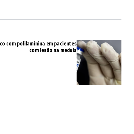
nico com polilaminina em pacientes
com lesão na medula