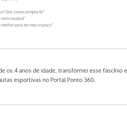
i? Sim, como sempre fiz”
e nem mudará”
eu melhor para ter meu espaço”
e os 4 anos de idade, transformei esse fascínio 
autas esportivas no Portal Ponto 360.