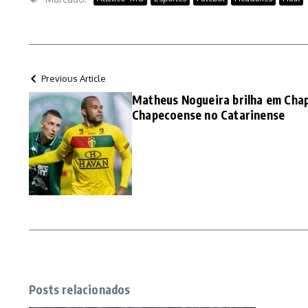
Previous Article
Matheus Nogueira brilha em Cha
Chapecoense no Catarinense
Posts relacionados