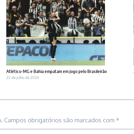
Atlético-MG e Bahia empatam em jogo pelo Brasileirão
22 de julho de 2026
.
Campos obrigatórios são marcados com
*