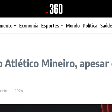
imento
Economia
Esportes
Mundo
Política
Saúd
o Atlético Mineiro, apesar
aneiro de 2026