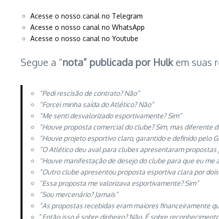
Acesse o nosso canal no Telegram
Acesse o nosso canal no WhatsApp
Acesse o nosso canal no Youtube
Segue a “
nota” publicada por Hulk
em suas r
“Pedi rescisão de contrato? Não”
“Forcei minha saída do Atlético? Não”
“Me senti desvalorizado esportivamente? Sim”
“Houve proposta comercial do clube? Sim, mas diferente d
“Houve projeto esportivo claro, garantido e definido pelo 
“O Atlético deu aval para clubes apresentaram propostas
“Houve manifestação de desejo do clube para que eu me 
“Outro clube apresentou proposta esportiva clara por dois
“Essa proposta me valorizava esportivamente? Sim”
“Sou mercenário? Jamais”
“As propostas recebidas eram maiores financeiramente que
“
Então isso é sobre dinheiro? Não. É sobre reconhecimento