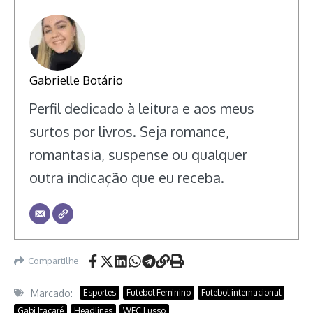
Gabrielle Botário
Perfil dedicado à leitura e aos meus
surtos por livros. Seja romance,
romantasia, suspense ou qualquer
outra indicação que eu receba.
Compartilhe
Marcado:
Esportes
Futebol Feminino
Futebol internacional
Gabi Itacaré
Headlines
WFC Lusso