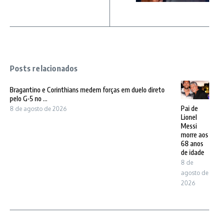
Posts relacionados
Bragantino e Corinthians medem forças em duelo direto
pelo G-5 no ...
Pai de
8 de agosto de 2026
Lionel
Messi
morre aos
68 anos
de idade
8 de
agosto de
2026