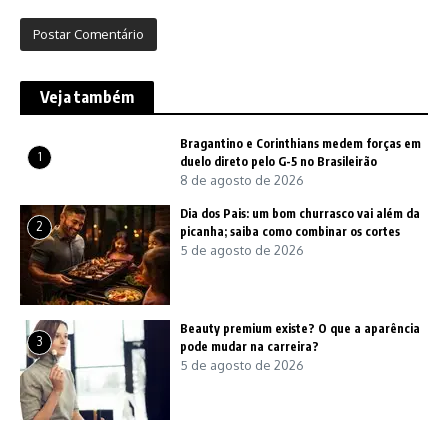
Veja também
Bragantino e Corinthians medem forças em
1
duelo direto pelo G-5 no Brasileirão
8 de agosto de 2026
Dia dos Pais: um bom churrasco vai além da
2
picanha; saiba como combinar os cortes
5 de agosto de 2026
Beauty premium existe? O que a aparência
3
pode mudar na carreira?
5 de agosto de 2026