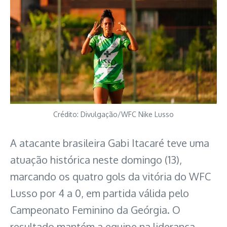
Crédito: Divulgação/WFC Nike Lusso
A atacante brasileira Gabi Itacaré teve uma
atuação histórica neste domingo (13),
marcando os quatro gols da vitória do WFC
Lusso por 4 a 0, em partida válida pelo
Campeonato Feminino da Geórgia. O
resultado mantém a equipe na liderança