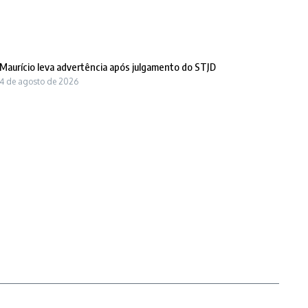
Maurício leva advertência após julgamento do STJD
4 de agosto de 2026