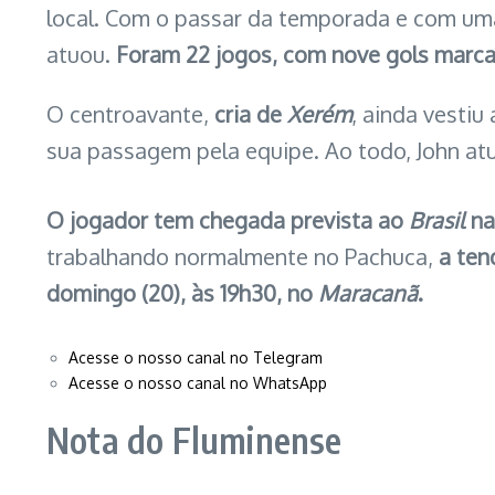
local. Com o passar da temporada e com uma
atuou.
Foram 22 jogos, com nove gols marca
O centroavante,
cria de
Xerém
, ainda vestiu
sua passagem pela equipe. Ao todo, John atu
O jogador tem chegada prevista ao
Brasil
na
trabalhando normalmente no Pachuca,
a ten
domingo (20), às 19h30, no
Maracanã
.
Acesse o nosso canal no Telegram
Acesse o nosso canal no WhatsApp
Nota do Fluminense