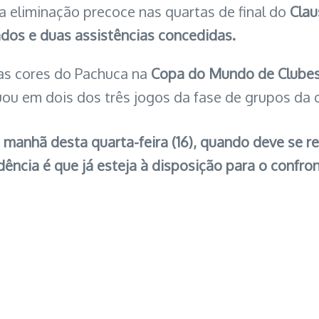
 eliminação precoce nas quartas de final do
Clau
dos e duas assistências concedidas.
 as cores do Pachuca na
Copa do Mundo de Clubes
ou em dois dos três jogos da fase de grupos da 
 manhã desta quarta-feira (16), quando deve se r
dência é que já esteja à disposição para o confr