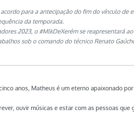
acordo para a antecipação do fim do vínculo de
 sequência da temporada.
adores 2023, o #MlkDeXerém se reapresentará ao F
trabalhos sob o comando do técnico Renato Gaúcho
 cinco anos, Matheus é um eterno apaixonado por
crever, ouvir músicas e estar com as pessoas que 