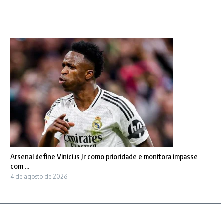
Arsenal define Vinicius Jr como prioridade e monitora impasse
com ...
4 de agosto de 2026