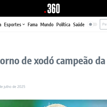
Proc
a
Esportes
Fama
Mundo
Política
Saúde
torno de xodó campeão da 
de julho de 2025