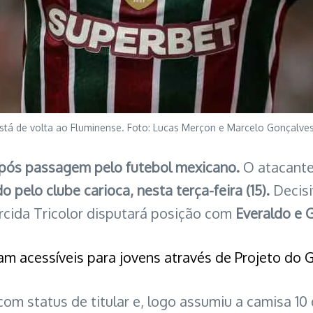
stá de volta ao Fluminense. Foto: Lucas Merçon e Marcelo Gonçalve
após passagem pelo futebol mexicano.
O atacante
o pelo clube carioca, nesta terça-feira (15).
Decisi
torcida Tricolor disputará posição com
Everaldo e 
am acessíveis para jovens através de Projeto do
om status de titular e, logo assumiu a camisa 10