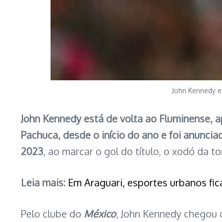
John Kennedy e
John Kennedy está de volta ao Fluminense, 
Pachuca, desde o início do ano e foi anunciad
2023
, ao marcar o gol do título, o xodó da 
Leia mais:
Em Araguari, esportes urbanos fic
Pelo clube do
México
, John Kennedy chegou c