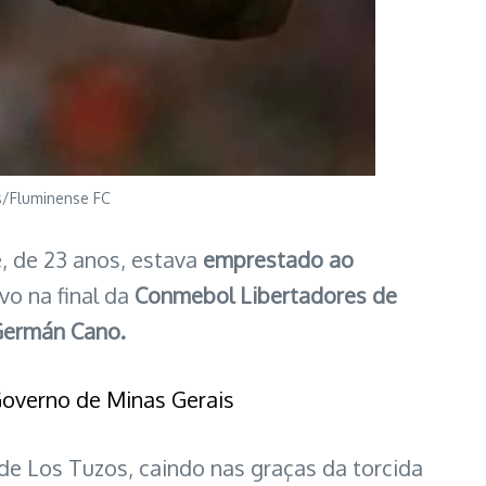
s/Fluminense FC
, de 23 anos, estava
emprestado ao
vo na final da
Conmebol Libertadores de
Germán Cano.
 Governo de Minas Gerais
 de Los Tuzos, caindo nas graças da torcida