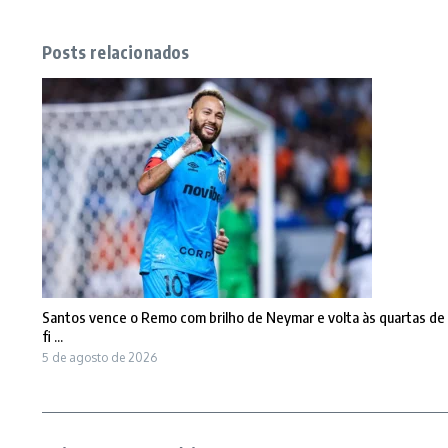
Posts relacionados
Santos vence o Remo com brilho de Neymar e volta às quartas de
fi ...
5 de agosto de 2026