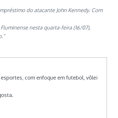
 empréstimo do atacante John Kennedy. Com
luminense nesta quarta-feira (16/07),
.”
 esportes, com enfoque em futebol, vôlei
gosta.