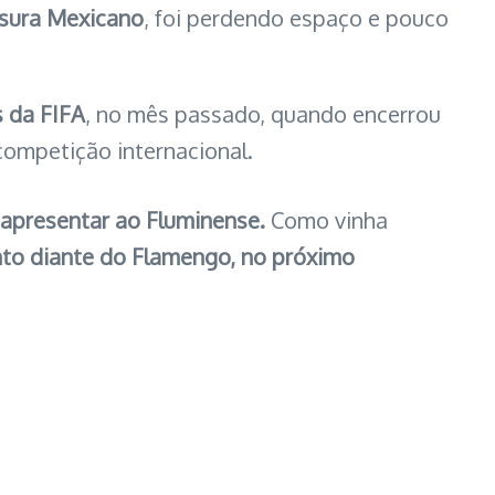
sura Mexicano
, foi perdendo espaço e pouco
 da FIFA
, no mês passado, quando encerrou
competição internacional.
eapresentar ao Fluminense.
Como vinha
onto diante do Flamengo, no próximo