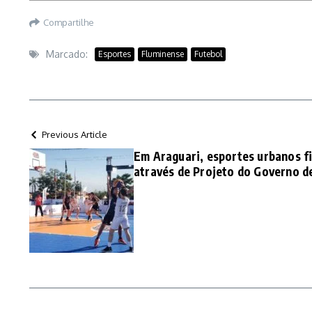
Compartilhe
Marcado:
Esportes
Fluminense
Futebol
Previous Article
Em Araguari, esportes urbanos fi
através de Projeto do Governo d