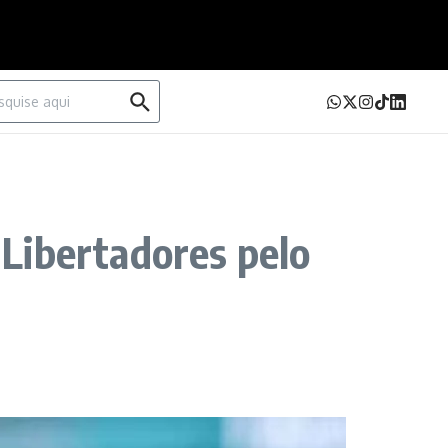
urar por:
Libertadores pelo