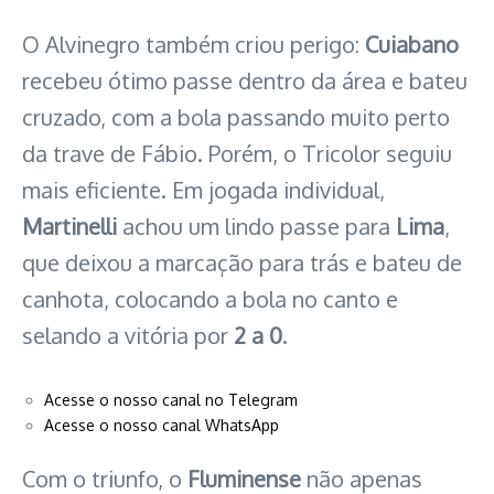
O Alvinegro também criou perigo:
Cuiabano
recebeu ótimo passe dentro da área e bateu
cruzado, com a bola passando muito perto
da trave de Fábio. Porém, o Tricolor seguiu
mais eficiente. Em jogada individual,
Martinelli
achou um lindo passe para
Lima
,
que deixou a marcação para trás e bateu de
canhota, colocando a bola no canto e
selando a vitória por
2 a 0
.
Acesse o nosso canal no Telegram
Acesse o nosso canal WhatsApp
Com o triunfo, o
Fluminense
não apenas