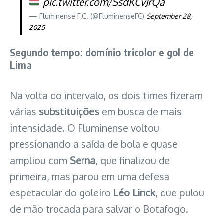
pic.twitter.com/SsdKCvJrQa
— Fluminense F.C. (@FluminenseFC)
September 28,
2025
Segundo tempo: domínio tricolor e gol de
Lima
Na volta do intervalo, os dois times fizeram
várias
substituições
em busca de mais
intensidade. O Fluminense voltou
pressionando a saída de bola e quase
ampliou com
Serna
, que finalizou de
primeira, mas parou em uma defesa
espetacular do goleiro
Léo Linck
, que pulou
de mão trocada para salvar o Botafogo.