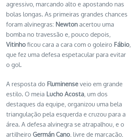
agressivo, marcando alto e apostando nas
bolas longas. As primeiras grandes chances
foram alvinegras:
Newton
acertou uma
bomba no travessão e, pouco depois,
Vitinho
ficou cara a cara com o goleiro
Fábio
,
que fez uma defesa espetacular para evitar
o gol.
A resposta do
Fluminense
veio em grande
estilo. O meia
Lucho Acosta
, um dos
destaques da equipe, organizou uma bela
triangulação pela esquerda e cruzou para a
área. A defesa alvinegra se atrapalhou, e o
artilheiro
Germán Cano
, livre de marcação,