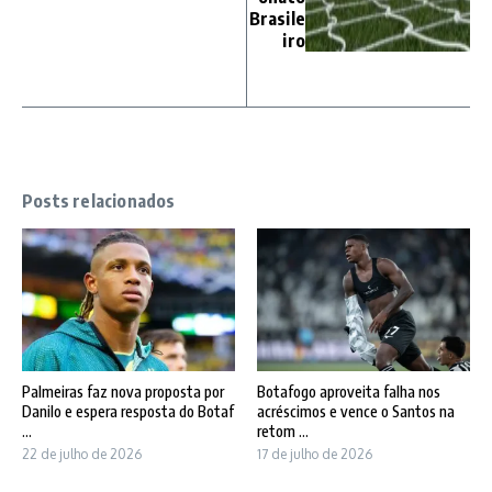
Brasile
iro
Posts relacionados
Palmeiras faz nova proposta por
Botafogo aproveita falha nos
Danilo e espera resposta do Botaf
acréscimos e vence o Santos na
...
retom ...
22 de julho de 2026
17 de julho de 2026