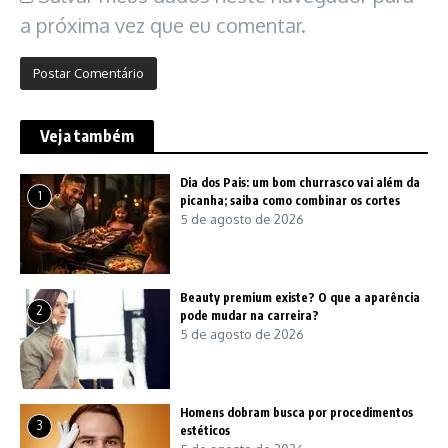
a próxima vez que eu comentar.
Veja também
Dia dos Pais: um bom churrasco vai além da
1
picanha; saiba como combinar os cortes
5 de agosto de 2026
Beauty premium existe? O que a aparência
2
pode mudar na carreira?
5 de agosto de 2026
Homens dobram busca por procedimentos
3
estéticos