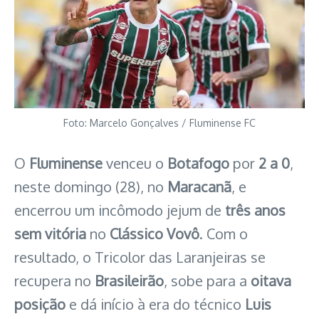
Foto: Marcelo Gonçalves / Fluminense FC
O
Fluminense
venceu o
Botafogo
por
2 a 0
,
neste domingo (28), no
Maracanã
, e
encerrou um incômodo jejum de
três anos
sem vitória
no
Clássico Vovô
. Com o
resultado, o Tricolor das Laranjeiras se
recupera no
Brasileirão
, sobe para a
oitava
posição
e dá início à era do técnico
Luis