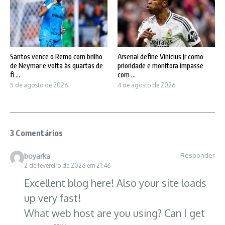
Santos vence o Remo com brilho
Arsenal define Vinicius Jr como
de Neymar e volta às quartas de
prioridade e monitora impasse
fi ...
com ...
5 de agosto de 2026
4 de agosto de 2026
3 Comentários
Responder
boyarka
2 de fevereiro de 2026 em 21:46
Excellent blog here! Also your site loads
up very fast!
What web host are you using? Can I get