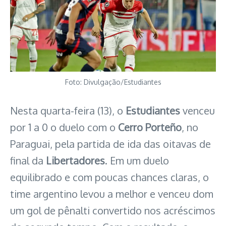
Foto: Divulgação/Estudiantes
Nesta quarta-feira (13), o
Estudiantes
venceu
por 1 a 0 o duelo com o
Cerro Porteño
, no
Paraguai, pela partida de ida das oitavas de
final da
Libertadores
. Em um duelo
equilibrado e com poucas chances claras, o
time argentino levou a melhor e venceu dom
um gol de pênalti convertido nos acréscimos