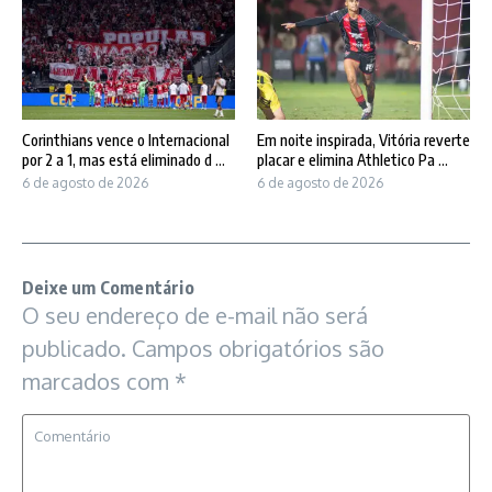
Corinthians vence o Internacional
Em noite inspirada, Vitória reverte
por 2 a 1, mas está eliminado d ...
placar e elimina Athletico Pa ...
6 de agosto de 2026
6 de agosto de 2026
Deixe um Comentário
O seu endereço de e-mail não será
publicado.
Campos obrigatórios são
marcados com
*