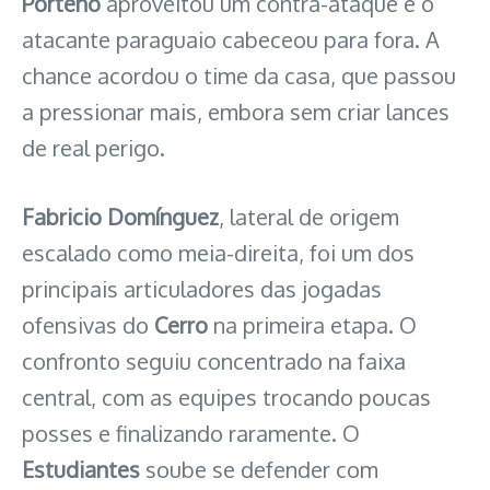
Porteño
aproveitou um contra-ataque e o
atacante paraguaio cabeceou para fora. A
chance acordou o time da casa, que passou
a pressionar mais, embora sem criar lances
de real perigo.
Fabricio Domínguez
, lateral de origem
escalado como meia-direita, foi um dos
principais articuladores das jogadas
ofensivas do
Cerro
na primeira etapa. O
confronto seguiu concentrado na faixa
central, com as equipes trocando poucas
posses e finalizando raramente. O
Estudiantes
soube se defender com