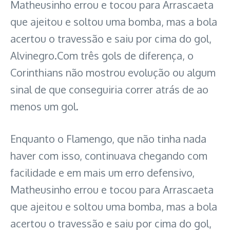
Matheusinho errou e tocou para Arrascaeta
que ajeitou e soltou uma bomba, mas a bola
acertou o travessão e saiu por cima do gol,
Alvinegro.Com três gols de diferença, o
Corinthians não mostrou evolução ou algum
sinal de que conseguiria correr atrás de ao
menos um gol.
Enquanto o Flamengo, que não tinha nada
haver com isso, continuava chegando com
facilidade e em mais um erro defensivo,
Matheusinho errou e tocou para Arrascaeta
que ajeitou e soltou uma bomba, mas a bola
acertou o travessão e saiu por cima do gol,