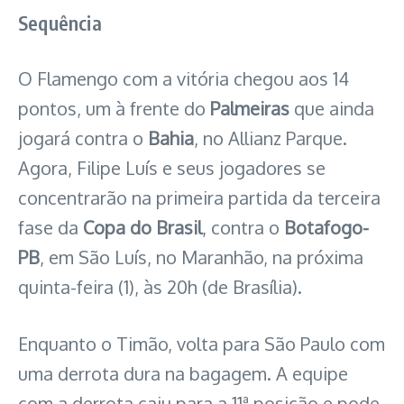
Sequência
O Flamengo com a vitória chegou aos 14
pontos, um à frente do
Palmeiras
que ainda
jogará contra o
Bahia
, no Allianz Parque.
Agora, Filipe Luís e seus jogadores se
concentrarão na primeira partida da terceira
fase da
Copa do Brasil
, contra o
Botafogo-
PB
, em São Luís, no Maranhão, na próxima
quinta-feira (1), às 20h (de Brasília).
Enquanto o Timão, volta para São Paulo com
uma derrota dura na bagagem. A equipe
com a derrota caiu para a 11ª posição e pode