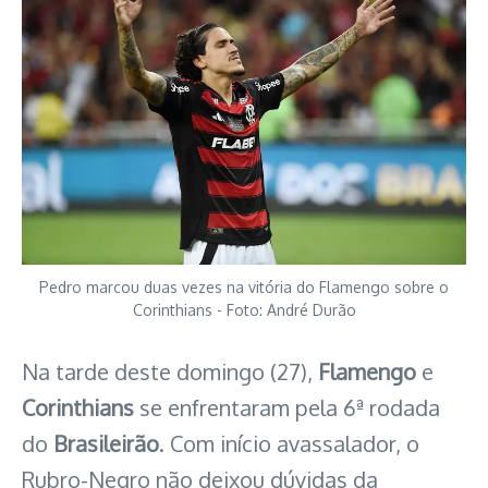
Pedro marcou duas vezes na vitória do Flamengo sobre o
Corinthians - Foto: André Durão
Na tarde deste domingo (27),
Flamengo
e
Corinthians
se enfrentaram pela 6ª rodada
do
Brasileirão
. Com início avassalador, o
Rubro-Negro não deixou dúvidas da