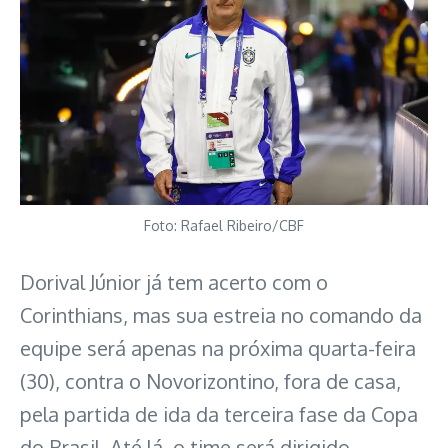
Foto: Rafael Ribeiro/CBF
Dorival Júnior já tem acerto com o
Corinthians, mas sua estreia no comando da
equipe será apenas na próxima quarta-feira
(30), contra o Novorizontino, fora de casa,
pela partida de ida da terceira fase da Copa
do Brasil. Até lá, o time será dirigido