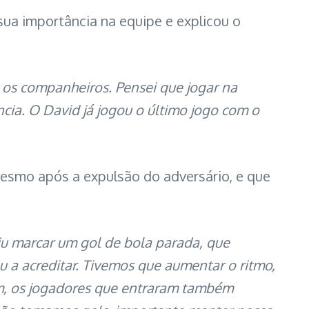
sua importância na equipe e explicou o
 os companheiros. Pensei que jogar na
cia. O David já jogou o último jogo com o
mesmo após a expulsão do adversário, e que
iu marcar um gol de bola parada, que
 a acreditar. Tivemos que aumentar o ritmo,
m, os jogadores que entraram também