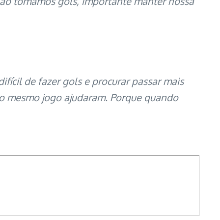
não tomamos gols, importante manter nossa
ícil de fazer gols e procurar passar mais
s no mesmo jogo ajudaram. Porque quando