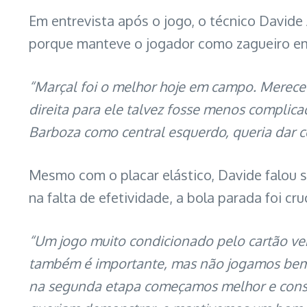
Em entrevista após o jogo, o técnico Davide
porque manteve o jogador como zagueiro em
“Marçal foi o melhor hoje em campo. Merece
direita para ele talvez fosse menos complic
Barboza como central esquerdo, queria dar 
Mesmo com o placar elástico, Davide falou 
na falta de efetividade, a bola parada foi cru
“Um jogo muito condicionado pelo cartão ve
também é importante, mas não jogamos bem, 
na segunda etapa começamos melhor e conse