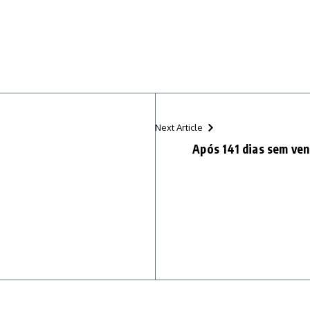
Next Article
Após 141 dias sem ven