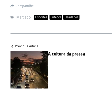
Compartilhe
Marcado:
Esportes
Futebol
Headlines
Previous Article
A cultura da pressa