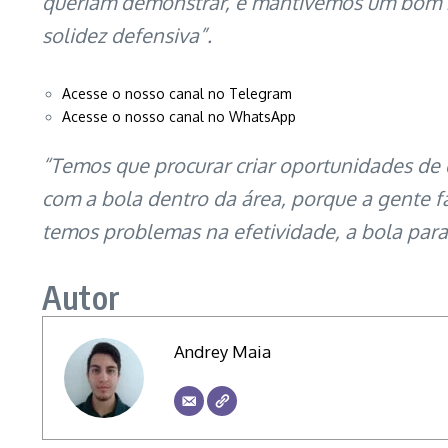
queriam demonstrar, e mantivemos um bom r
solidez defensiva”.
Acesse o nosso canal no Telegram
Acesse o nosso canal no WhatsApp
“Temos que procurar criar oportunidades de q
com a bola dentro da área, porque a gente 
temos problemas na efetividade, a bola para
Autor
Andrey Maia