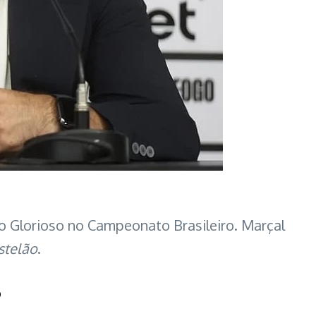
 o Glorioso no Campeonato Brasileiro. Marçal
stelão
.
o