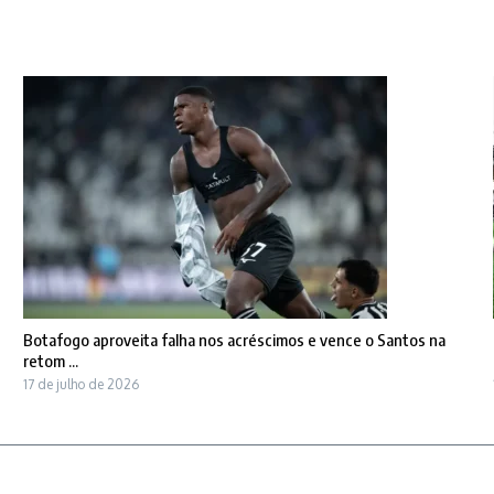
Botafogo aproveita falha nos acréscimos e vence o Santos na
retom ...
17 de julho de 2026