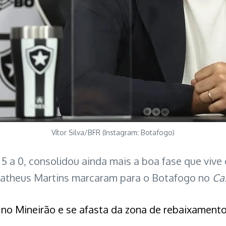
Vítor Silva/BFR (Instagram: Botafogo)
 5 a 0, consolidou ainda mais a boa fase que vive
 Matheus Martins marcaram para o Botafogo no
Ca
o no Mineirão e se afasta da zona de rebaixament