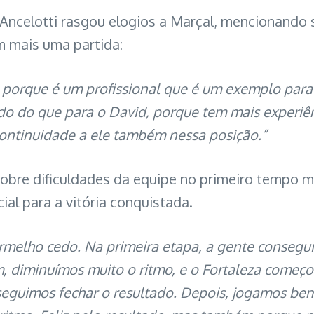
 Ancelotti rasgou elogios a Marçal, mencionando 
 mais uma partida:
 porque é um profissional que é um exemplo para
ado do que para o David, porque tem mais experiên
continuidade a ele também nessa posição.”
sobre dificuldades da equipe no primeiro tempo 
cial para a vitória conquistada.
rmelho cedo. Na primeira etapa, a gente consegu
diminuímos muito o ritmo, e o Fortaleza começou
guimos fechar o resultado. Depois, jogamos be