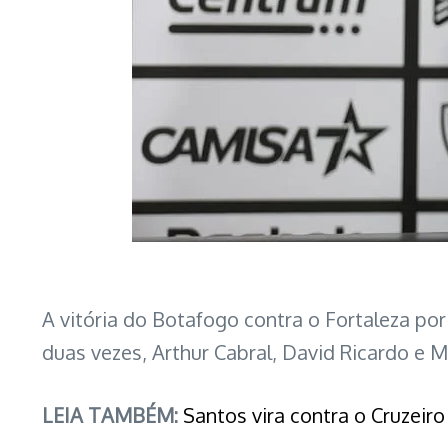
A vitória do Botafogo contra o Fortaleza por
duas vezes, Arthur Cabral, David Ricardo e
LEIA TAMBÉM:
Santos vira contra o Cruzeir